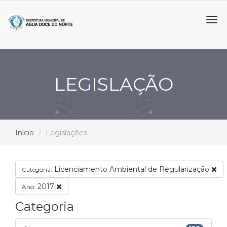
Tog
navi
LEGISLAÇÃO
Início
Legislações
Licenciamento Ambiental de Regularização
Categoria:
2017
Ano:
Categoria