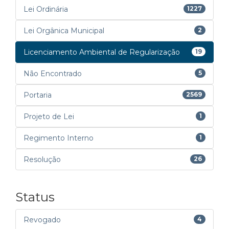
Lei Ordinária
1227
Lei Orgânica Municipal
2
Licenciamento Ambiental de Regularização
19
Não Encontrado
5
Portaria
2569
Projeto de Lei
1
Regimento Interno
1
Resolução
26
Status
Revogado
4