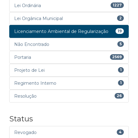
Lei Ordinária
1227
Lei Orgânica Municipal
2
Licenciamento Ambiental de Regularização
19
Não Encontrado
5
Portaria
2569
Projeto de Lei
1
Regimento Interno
1
Resolução
26
Status
Revogado
4