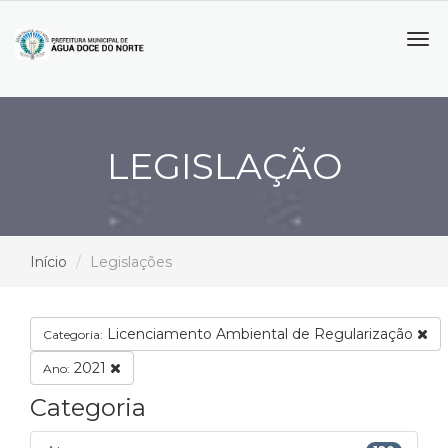
Tog
navi
LEGISLAÇÃO
Início
Legislações
Licenciamento Ambiental de Regularização
Categoria:
2021
Ano:
Categoria