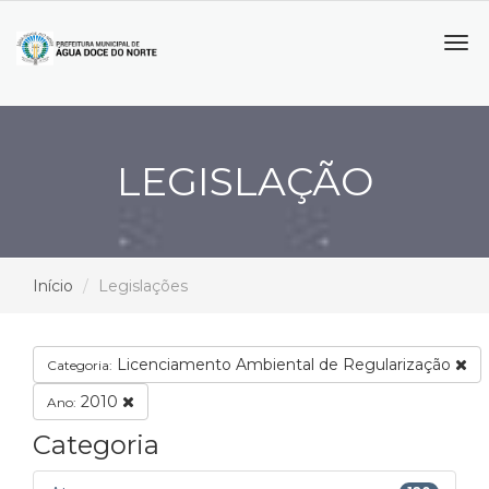
Tog
navi
LEGISLAÇÃO
Início
Legislações
Licenciamento Ambiental de Regularização
Categoria:
2010
Ano:
Categoria