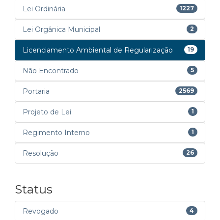
Lei Ordinária
1227
Lei Orgânica Municipal
2
Licenciamento Ambiental de Regularização
19
Não Encontrado
5
Portaria
2569
Projeto de Lei
1
Regimento Interno
1
Resolução
26
Status
Revogado
4