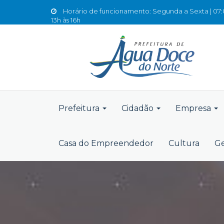
Horário de funcionamento: Segunda a Sexta | 07:0
13h às 16h
Prefeitura
Cidadão
Empresa
Casa do Empreendedor
Cultura
Ge