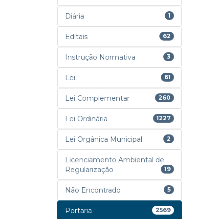
Diária
1
Editais
62
Instrução Normativa
3
Lei
61
Lei Complementar
260
Lei Ordinária
1227
Lei Orgânica Municipal
2
Licenciamento Ambiental de
Regularização
19
Não Encontrado
5
Portaria
2569