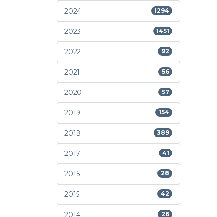
2024
1294
2023
1451
2022
92
2021
56
2020
57
2019
154
2018
389
2017
41
2016
28
2015
42
2014
26