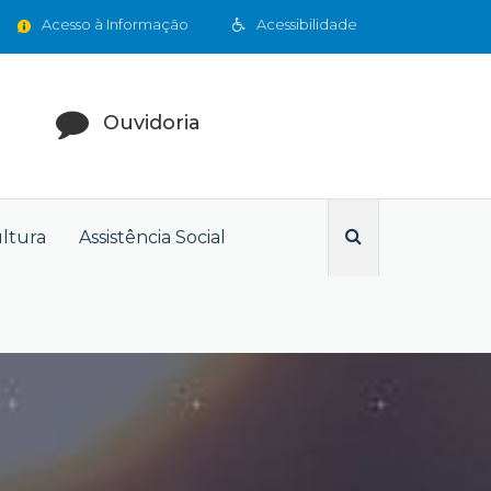
Acesso à Informação
Acessibilidade
Ouvidoria
ultura
Assistência Social