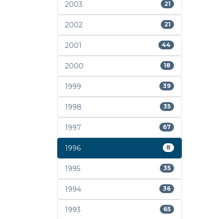
2003
21
2002
21
2001
44
2000
18
1999
39
1998
35
1997
67
1996
8
1995
35
1994
36
1993
65