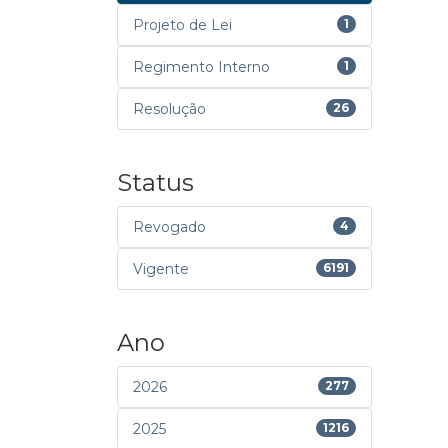
Projeto de Lei
1
Regimento Interno
1
Resolução
26
Status
Revogado
4
Vigente
6191
Ano
2026
277
2025
1216