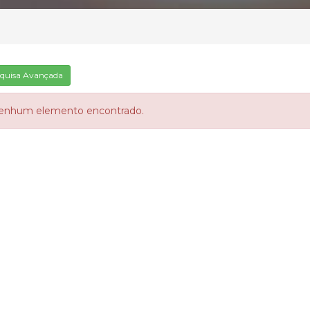
quisa Avançada
enhum elemento encontrado.