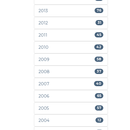
2013
76
2012
31
2011
45
2010
42
2009
58
2008
37
2007
40
2006
65
2005
57
2004
12