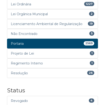
Lei Ordinária
1227
Lei Orgânica Municipal
2
Licenciamento Ambiental de Regularização
19
Não Encontrado
5
Portaria
2569
Projeto de Lei
1
Regimento Interno
1
Resolução
26
Status
Revogado
4