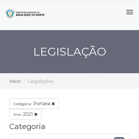
Tog
navi
LEGISLAÇÃO
Início
Legislações
Portaria
Categoria:
2021
Ano:
Categoria