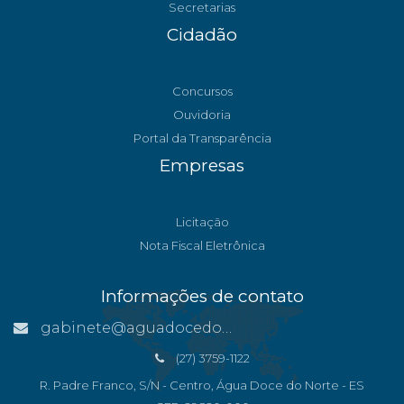
Secretarias
Cidadão
Concursos
Ouvidoria
Portal da Transparência
Empresas
Licitação
Nota Fiscal Eletrônica
Informações de contato
gabinete@aguadocedonorte.es.gov.br
(27) 3759-1122
R. Padre Franco, S/N - Centro, Água Doce do Norte - ES