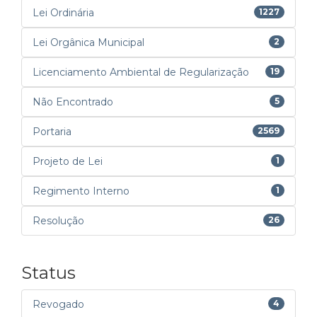
Lei Ordinária
1227
Lei Orgânica Municipal
2
Licenciamento Ambiental de Regularização
19
Não Encontrado
5
Portaria
2569
Projeto de Lei
1
Regimento Interno
1
Resolução
26
Status
Revogado
4