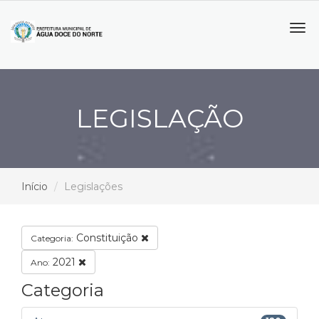
Tog
navi
LEGISLAÇÃO
Início
Legislações
Constituição
Categoria:
2021
Ano:
Categoria