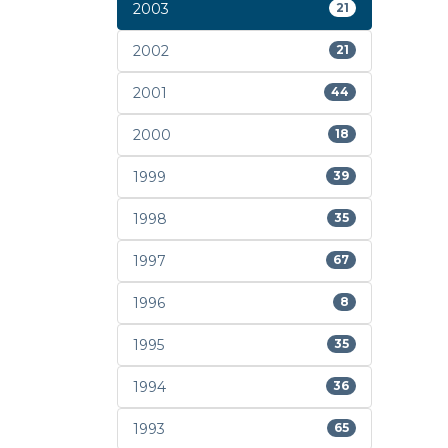
2003
21
2002
21
2001
44
2000
18
1999
39
1998
35
1997
67
1996
8
1995
35
1994
36
1993
65