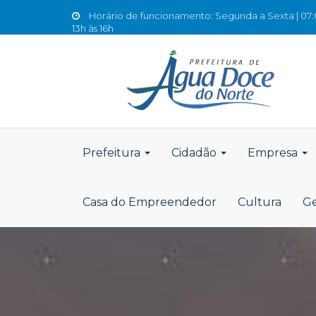
Horário de funcionamento: Segunda a Sexta | 07:0
13h às 16h
Prefeitura
Cidadão
Empresa
Casa do Empreendedor
Cultura
Ge