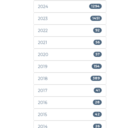
2024
1294
2023
1451
2022
92
2021
56
2020
57
2019
154
2018
389
2017
41
2016
28
2015
42
2014
26