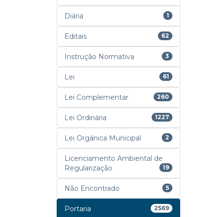
Diária
1
Editais
62
Instrução Normativa
3
Lei
61
Lei Complementar
260
Lei Ordinária
1227
Lei Orgânica Municipal
2
Licenciamento Ambiental de
Regularização
19
Não Encontrado
5
Portaria
2569