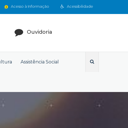
Acesso à Informação
Acessibilidade
Ouvidoria
ultura
Assistência Social