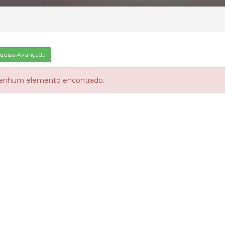
quisa Avançada
enhum elemento encontrado.