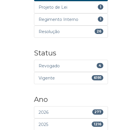
Projeto de Lei
1
Regimento Interno
1
Resolução
26
Status
Revogado
4
Vigente
6191
Ano
2026
277
2025
1216