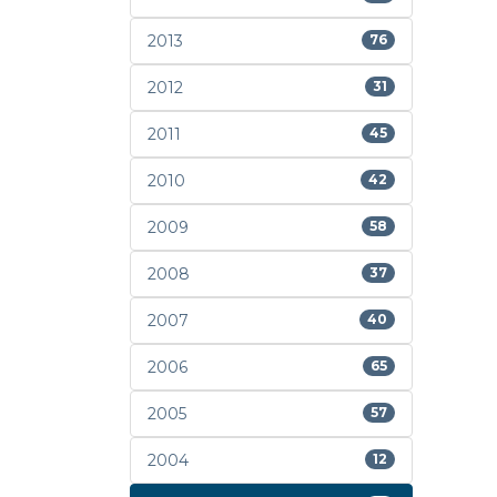
2013
76
2012
31
2011
45
2010
42
2009
58
2008
37
2007
40
2006
65
2005
57
2004
12