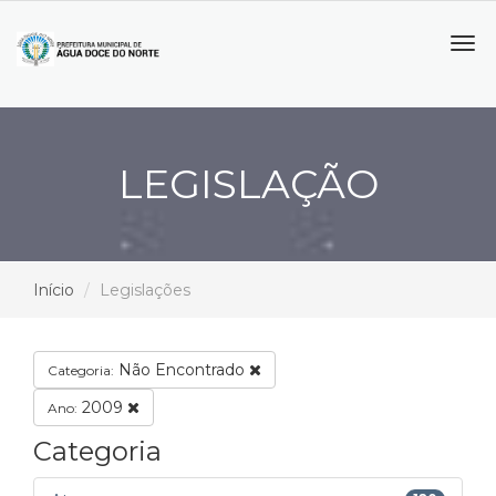
Tog
navi
LEGISLAÇÃO
Início
Legislações
Não Encontrado
Categoria:
2009
Ano:
Categoria