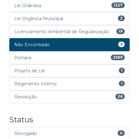
Lei Ordinária
1227
Lei Orgânica Municipal
2
Licenciamento Ambiental de Regularização
19
Não Encontrado
5
Portaria
2569
Projeto de Lei
1
Regimento Interno
1
Resolução
26
Status
Revogado
4