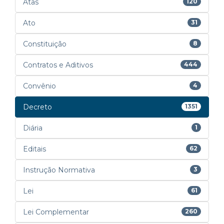
Atas
120
Ato
31
Constituição
8
Contratos e Aditivos
444
Convênio
4
Decreto
1351
Diária
1
Editais
62
Instrução Normativa
3
Lei
61
Lei Complementar
260