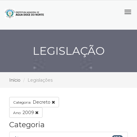
Tog
navi
LEGISLAÇÃO
Início
Legislações
Decreto
Categoria:
2009
Ano:
Categoria