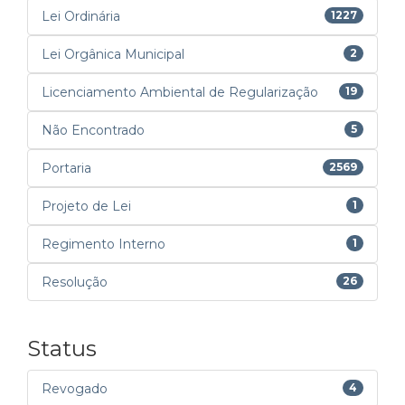
Lei Ordinária
1227
Lei Orgânica Municipal
2
Licenciamento Ambiental de Regularização
19
Não Encontrado
5
Portaria
2569
Projeto de Lei
1
Regimento Interno
1
Resolução
26
Status
Revogado
4