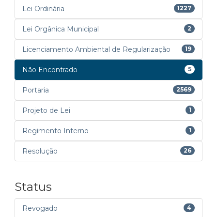
Lei Ordinária
1227
Lei Orgânica Municipal
2
Licenciamento Ambiental de Regularização
19
Não Encontrado
5
Portaria
2569
Projeto de Lei
1
Regimento Interno
1
Resolução
26
Status
Revogado
4