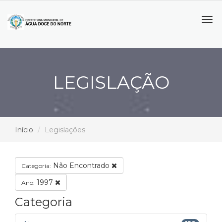
Tog
navi
LEGISLAÇÃO
Início
Legislações
Não Encontrado
Categoria:
1997
Ano:
Categoria