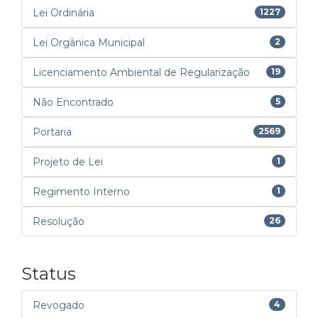
Lei Ordinária
1227
Lei Orgânica Municipal
2
Licenciamento Ambiental de Regularização
19
Não Encontrado
5
Portaria
2569
Projeto de Lei
1
Regimento Interno
1
Resolução
26
Status
Revogado
4