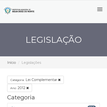
Tog
navi
LEGISLAÇÃO
Início
Legislações
Lei Complementar
Categoria:
2012
Ano:
Categoria