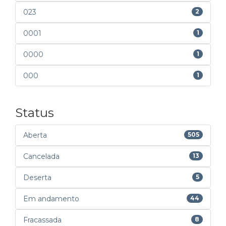
023
2
0001
1
0000
1
000
1
Status
Aberta
505
Cancelada
13
Deserta
5
Em andamento
44
Fracassada
8