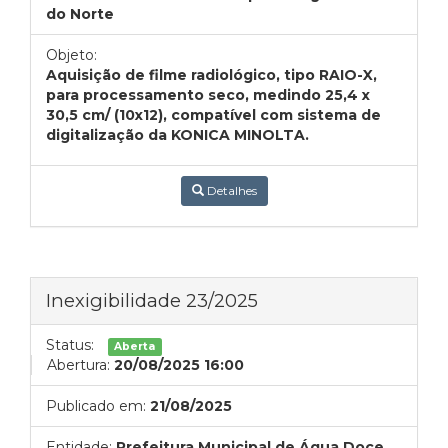
do Norte
Objeto:
Aquisição de filme radiológico, tipo RAIO-X,
para processamento seco, medindo 25,4 x
30,5 cm/ (10x12), compatível com sistema de
digitalização da KONICA MINOLTA.
Detalhes
Inexigibilidade 23/2025
Status:
Aberta
Abertura:
20/08/2025 16:00
Publicado em:
21/08/2025
Entidade:
Prefeitura Municipal de Água Doce