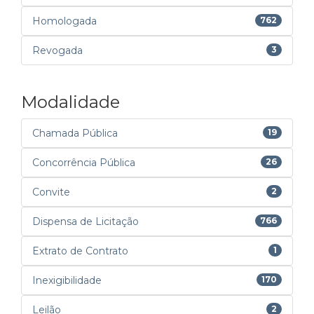
Homologada
762
Revogada
3
Modalidade
Chamada Pública
19
Concorrência Pública
26
Convite
2
Dispensa de Licitação
766
Extrato de Contrato
1
Inexigibilidade
170
Leilão
2