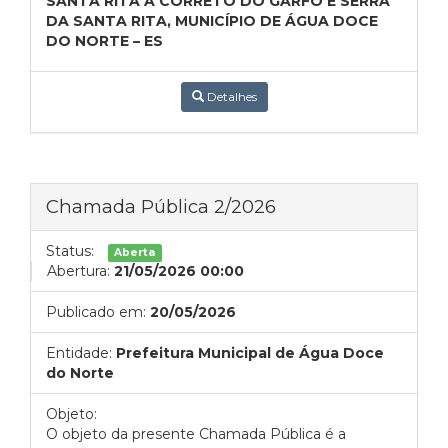
SANTA RITA A CÓRRETO DO GARFO E SERRA
DA SANTA RITA, MUNICÍPIO DE ÁGUA DOCE
DO NORTE – ES
Detalhes
Chamada Pública 2/2026
Status:
Aberta
Abertura:
21/05/2026 00:00
Publicado em:
20/05/2026
Entidade:
Prefeitura Municipal de Água Doce
do Norte
Objeto:
O objeto da presente Chamada Pública é a