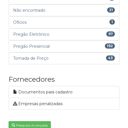
Não encontrado
21
Ofícios
1
Pregão Eletrônico
97
Pregão Presencial
192
Tomada de Preço
43
Fornecedores
Documentos para cadastro
Empresas penalizadas
Pesquisa Avançada