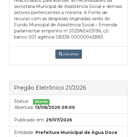
relacionados, para atender as necessidades da
secretaria Municipal de Assistência Social e demais
setores pertencentes a mesma. A Fonte de
recurso com as despesas originadas serão do
Fundo Municipal de Assistência Social – Emenda
parlamentar empenho nº 2025NE403196, c/c
banco 001 agência 08338 00000042883.
Detalhes
Pregão Eletrônico 21/2026
Status:
Aberta
Abertura:
13/08/2026 09:00
Publicado em:
29/07/2026
Entidade:
Prefeitura Municipal de Água Doce