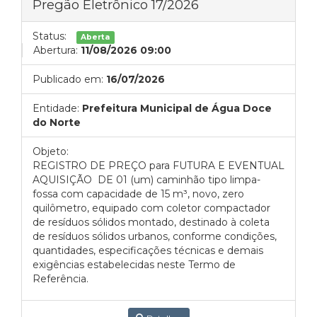
Pregão Eletrônico 17/2026
Status:
Aberta
Abertura:
11/08/2026 09:00
Publicado em:
16/07/2026
Entidade:
Prefeitura Municipal de Água Doce
do Norte
Objeto:
REGISTRO DE PREÇO para FUTURA E EVENTUAL
AQUISIÇÃO DE 01 (um) caminhão tipo limpa-
fossa com capacidade de 15 m³, novo, zero
quilômetro, equipado com coletor compactador
de resíduos sólidos montado, destinado à coleta
de resíduos sólidos urbanos, conforme condições,
quantidades, especificações técnicas e demais
exigências estabelecidas neste Termo de
Referência.