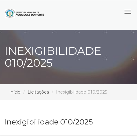
Tog
navi
INEXIGIBILIDADE
010/2025
Início
Licitações
Inexigibilidade 010/2025
Inexigibilidade 010/2025