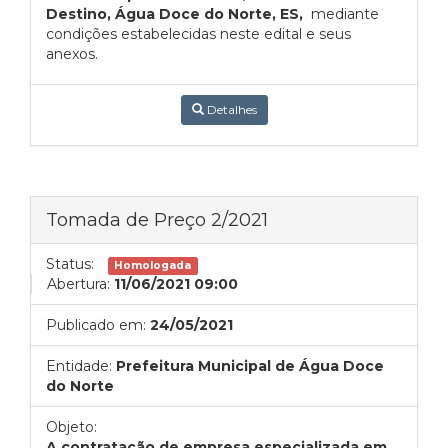
Destino, Água Doce do Norte, ES,
mediante
condições estabelecidas neste edital e seus
anexos.
Detalhes
Tomada de Preço 2/2021
Status:
Homologada
Abertura:
11/06/2021 09:00
Publicado em:
24/05/2021
Entidade:
Prefeitura Municipal de Água Doce
do Norte
Objeto:
A contratação de empresa especializada em