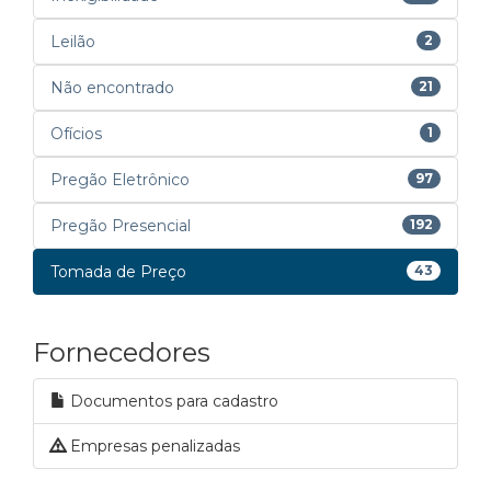
Leilão
2
Não encontrado
21
Ofícios
1
Pregão Eletrônico
97
Pregão Presencial
192
Tomada de Preço
43
Fornecedores
Documentos para cadastro
Empresas penalizadas