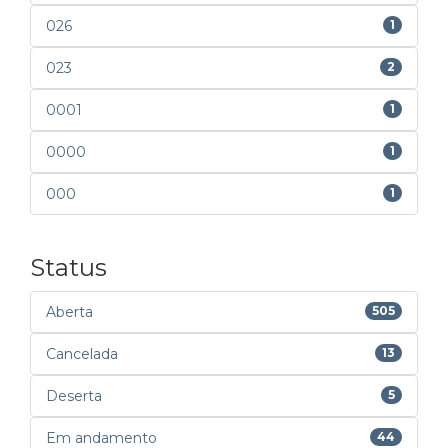
026
1
023
2
0001
1
0000
1
000
1
Status
Aberta
505
Cancelada
13
Deserta
5
Em andamento
44