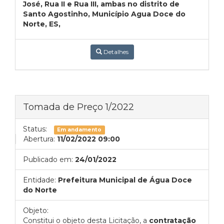
José, Rua II e Rua III, ambas no distrito de
Santo Agostinho, Município Agua Doce do
Norte, ES,
Detalhes
Tomada de Preço 1/2022
Status:
Em andamento
Abertura:
11/02/2022 09:00
Publicado em:
24/01/2022
Entidade:
Prefeitura Municipal de Água Doce
do Norte
Objeto:
Constitui o objeto desta Licitação, a
contratação