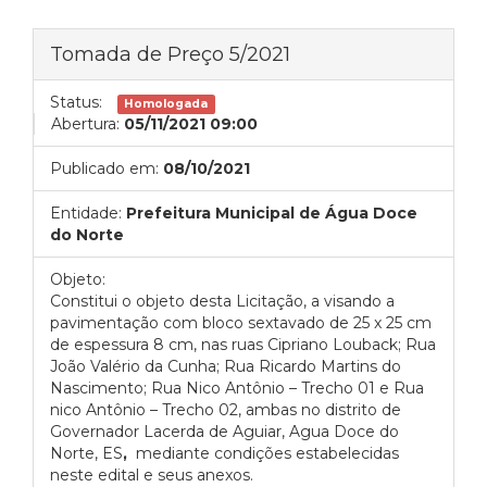
Tomada de Preço 5/2021
Status:
Homologada
Abertura:
05/11/2021 09:00
Publicado em:
08/10/2021
Entidade:
Prefeitura Municipal de Água Doce
do Norte
Objeto:
Constitui o objeto desta Licitação, a visando a
pavimentação com bloco sextavado de 25 x 25 cm
de espessura 8 cm, nas ruas Cipriano Louback; Rua
João Valério da Cunha; Rua Ricardo Martins do
Nascimento; Rua Nico Antônio – Trecho 01 e Rua
nico Antônio – Trecho 02, ambas no distrito de
Governador Lacerda de Aguiar, Agua Doce do
Norte, ES
,
mediante condições estabelecidas
neste edital e seus anexos.