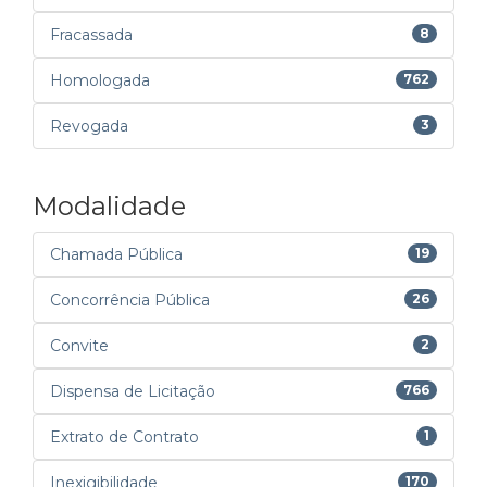
Fracassada
8
Homologada
762
Revogada
3
Modalidade
Chamada Pública
19
Concorrência Pública
26
Convite
2
Dispensa de Licitação
766
Extrato de Contrato
1
Inexigibilidade
170