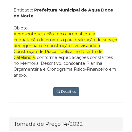
Entidade:
Prefeitura Municipal de Água Doce
do Norte
Objeto:
A presente licitação tem como objeto a
contratação de empresa para realização do serviço
deengenharia e construção civil, visando a
Construção de Praça Pública, no Distrito de
Cafelândia
, conforme especificações constantes
no Memorial Descritivo, consoante Planilha
Orçamentária e Cronograma Físico-Financeiro em
anexo.
Detalhes
Tomada de Preço 14/2022