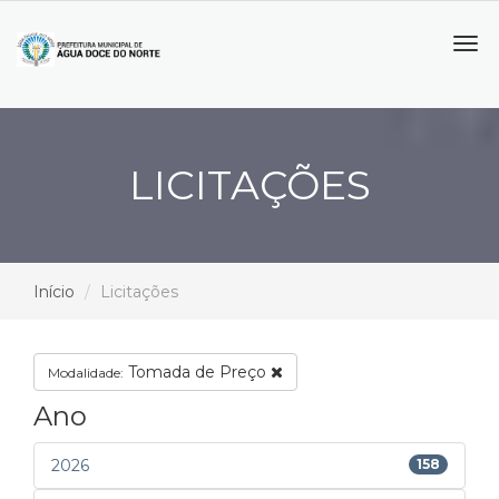
Tog
navi
LICITAÇÕES
Início
Licitações
Tomada de Preço
Modalidade:
Ano
2026
158