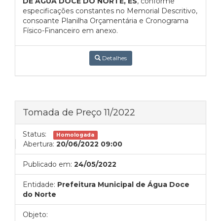
DE AGUA DOCE DO NORTE, ES
, conforme
especificações constantes no Memorial Descritivo,
consoante Planilha Orçamentária e Cronograma
Físico-Financeiro em anexo.
Detalhes
Tomada de Preço 11/2022
Status:
Homologada
Abertura:
20/06/2022 09:00
Publicado em:
24/05/2022
Entidade:
Prefeitura Municipal de Água Doce
do Norte
Objeto: