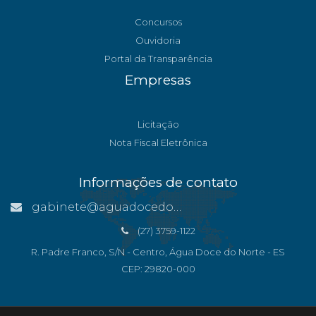
Concursos
Ouvidoria
Portal da Transparência
Empresas
Licitação
Nota Fiscal Eletrônica
Informações de contato
gabinete@aguadocedonorte.es.gov.br
(27) 3759-1122
R. Padre Franco, S/N - Centro, Água Doce do Norte - ES
CEP: 29820-000