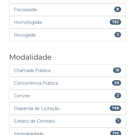
Fracassada
8
Homologada
762
Revogada
3
Modalidade
Chamada Pública
19
Concorrência Pública
26
Convite
2
Dispensa de Licitação
766
Extrato de Contrato
1
Inexigibilidade
170