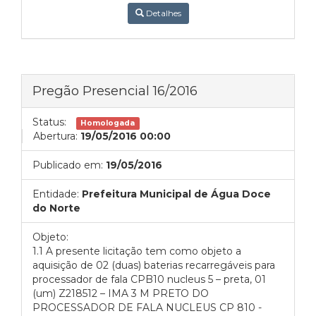
Detalhes
Pregão Presencial 16/2016
Status:
Homologada
Abertura:
19/05/2016 00:00
Publicado em:
19/05/2016
Entidade:
Prefeitura Municipal de Água Doce
do Norte
Objeto:
1.1 A presente licitação tem como objeto a
aquisição de 02 (duas) baterias recarregáveis para
processador de fala CPB10 nucleus 5 – preta, 01
(um) Z218512 – IMA 3 M PRETO DO
PROCESSADOR DE FALA NUCLEUS CP 810 -