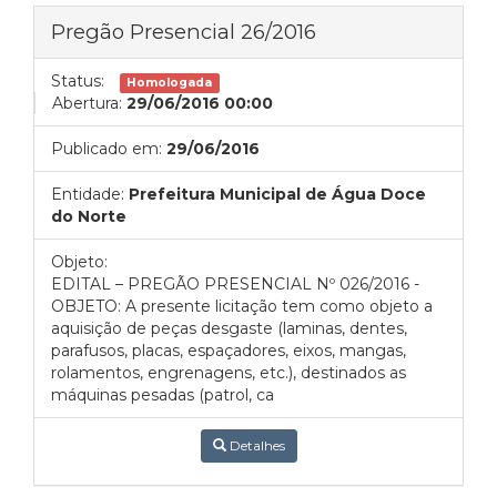
Pregão Presencial 26/2016
Status:
Homologada
Abertura:
29/06/2016 00:00
Publicado em:
29/06/2016
Entidade:
Prefeitura Municipal de Água Doce
do Norte
Objeto:
EDITAL – PREGÃO PRESENCIAL Nº 026/2016 -
OBJETO: A presente licitação tem como objeto a
aquisição de peças desgaste (laminas, dentes,
parafusos, placas, espaçadores, eixos, mangas,
rolamentos, engrenagens, etc.), destinados as
máquinas pesadas (patrol, ca
Detalhes