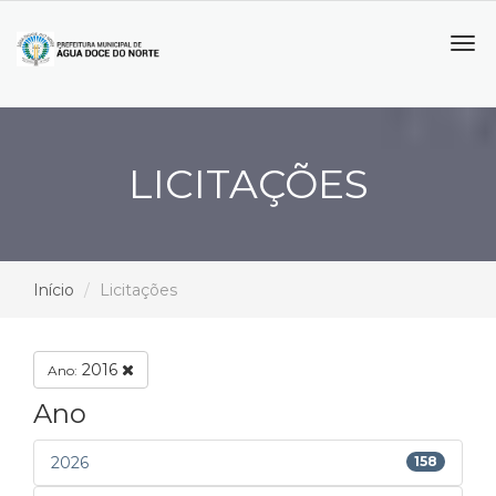
Tog
navi
LICITAÇÕES
Início
Licitações
2016
Ano:
Ano
2026
158