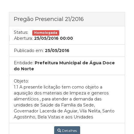
Pregão Presencial 21/2016
Status:
Homologada
Abertura:
25/05/2016 00:00
Publicado em:
25/05/2016
Entidade:
Prefeitura Municipal de Água Doce
do Norte
Objeto:
1.1 A presente licitação tem como objeto a
aquisição dos materiais de limpeza e generos
alimentícios , para atender a demanda das
unidades de Saúde da Família da Sede,
Governador Lacerda de Aguiar, Vila Nelita, Santo
Agostinho, Bela Vistas e aos Unidades
Detalhes