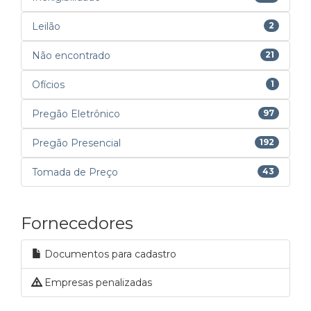
Leilão
2
Não encontrado
21
Ofícios
1
Pregão Eletrônico
97
Pregão Presencial
192
Tomada de Preço
43
Fornecedores
Documentos para cadastro
Empresas penalizadas