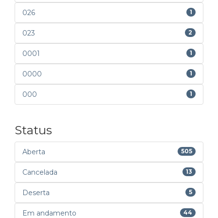
026
1
023
2
0001
1
0000
1
000
1
Status
Aberta
505
Cancelada
13
Deserta
5
Em andamento
44