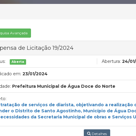
quisa Avançada
pensa de Licitação 19/2024
us:
Abertura:
24/01
Aberta
licado em:
23/01/2024
dade:
Prefeitura Municipal de Água Doce do Norte
to:
tratação de serviços de diarista, objetivando a realização
nder o Distrito de Santo Agostinho, Município de Água Do
necessidades da Secretaria Municipal de obras e Serviços 
Detalhes