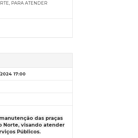
RTE, PARA ATENDER
/2024 17:00
a manutenção das praças
o Norte, visando atender
viços Públicos.