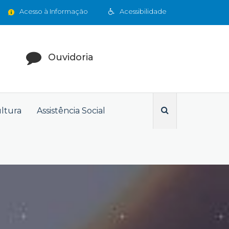
Acesso à Informação
Acessibilidade
Ouvidoria
ultura
Assistência Social