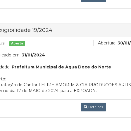
xigibilidade 19/2024
us:
Abertura:
30/01
Aberta
licado em:
31/01/2024
dade:
Prefeitura Municipal de Água Doce do Norte
to:
tratação do Cantor FELIPE AMORIM & CIA PRODUCOES ARTISTIC
w no dia 17 de MAIO de 2024, para a EXPOADN.
Detalhes