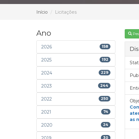
Início
Licitações
Ano
Pes
2026
158
Dis
2025
192
Stat
2024
229
Pub
2023
244
Enti
2022
250
Obje
Con
2021
74
ate
as 
2020
24
2019
30