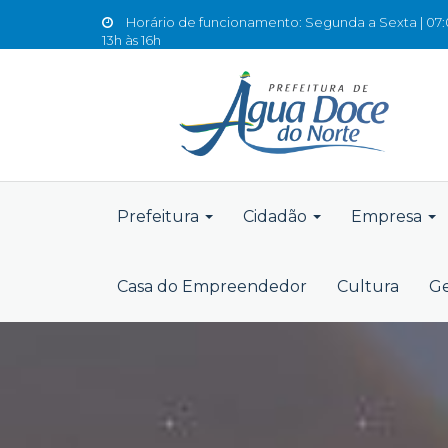
Horário de funcionamento: Segunda a Sexta | 07:0
13h às 16h
Prefeitura
Cidadão
Empresa
Casa do Empreendedor
Cultura
Ge