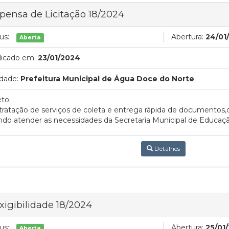
pensa de Licitação 18/2024
us:
Abertura:
24/01
Aberta
licado em:
23/01/2024
dade:
Prefeitura Municipal de Água Doce do Norte
to:
ratação de serviços de coleta e entrega rápida de documentos,d
ndo atender as necessidades da Secretaria Municipal de Educaçã
Detalhes
xigibilidade 18/2024
us:
Abertura:
25/01
Aberta