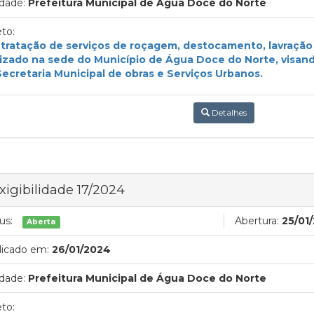
dade:
Prefeitura Municipal de Água Doce do Norte
to:
tratação de serviços de roçagem, destocamento, lavração
lizado na sede do Município de Água Doce do Norte, visan
Secretaria Municipal de obras e Serviços Urbanos.
Detalhes
xigibilidade 17/2024
us:
Abertura:
25/01
Aberta
licado em:
26/01/2024
dade:
Prefeitura Municipal de Água Doce do Norte
to: