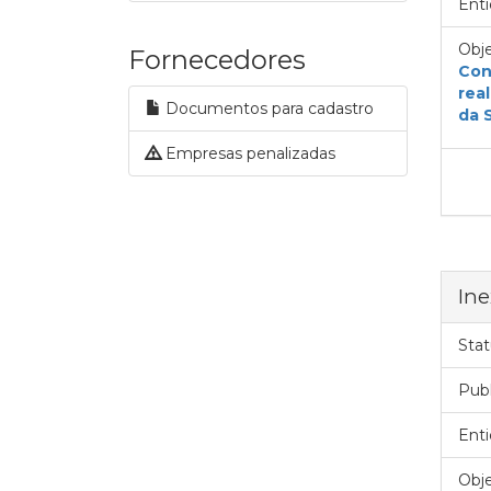
Enti
Obje
Fornecedores
Con
rea
Documentos para cadastro
da 
Empresas penalizadas
Ine
Stat
Pub
Enti
Obje