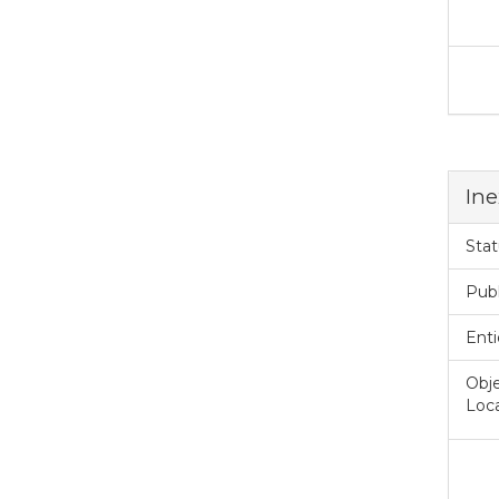
Ine
Stat
Pub
Enti
Obje
Loca