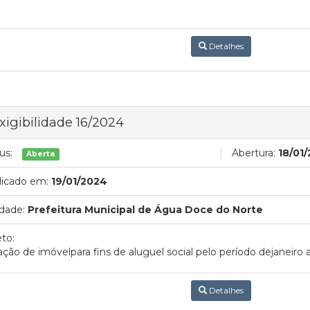
Detalhes
xigibilidade 16/2024
us:
Abertura:
18/01
Aberta
licado em:
19/01/2024
dade:
Prefeitura Municipal de Água Doce do Norte
to:
ção de imóvelpara fins de aluguel social pelo período dejaneir
Detalhes