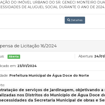
AÇÃO DO IMÓVEL URBANO DO SR. GENECI MONTEIRO DUA
ESSIDADES DE ALUGUEL SOCIAL DURANTE O ANO DE 2024.
Detalhes
pensa de Licitação 16/2024
us:
Abertura:
24/01
Aberta
licado em:
23/01/2024
dade:
Prefeitura Municipal de Água Doce do Norte
to:
tratação de serviços de jardinagem, objetivando 
alizadas nos Distritos do Município de Água Doce d
necessidades da Secretaria Municipal de obras e Ser