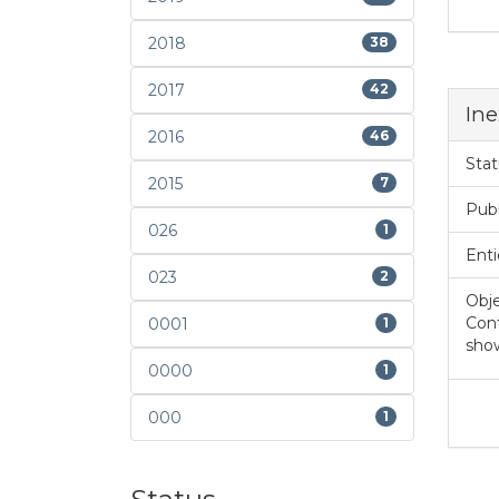
2018
38
2017
42
Ine
2016
46
Stat
2015
7
Pub
026
1
Enti
023
2
Obje
Con
0001
1
sho
0000
1
000
1