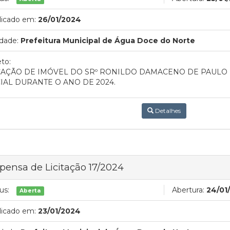
licado em:
26/01/2024
dade:
Prefeitura Municipal de Água Doce do Norte
to:
AÇÃO DE IMÓVEL DO SRº RONILDO DAMACENO DE PAULO
IAL DURANTE O ANO DE 2024.
Detalhes
pensa de Licitação 17/2024
us:
Abertura:
24/01
Aberta
licado em:
23/01/2024