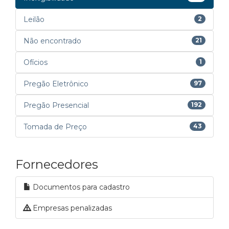
Leilão
2
Não encontrado
21
Ofícios
1
Pregão Eletrônico
97
Pregão Presencial
192
Tomada de Preço
43
Fornecedores
Documentos para cadastro
Empresas penalizadas