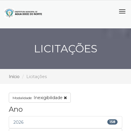
Tog
navi
LICITAÇÕES
Início
Licitações
Inexigibilidade
Modalidade:
Ano
2026
158