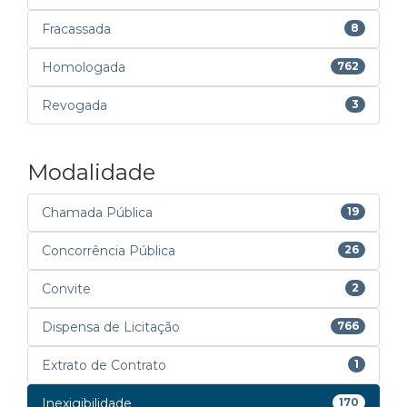
Fracassada
8
Homologada
762
Revogada
3
Modalidade
Chamada Pública
19
Concorrência Pública
26
Convite
2
Dispensa de Licitação
766
Extrato de Contrato
1
Inexigibilidade
170