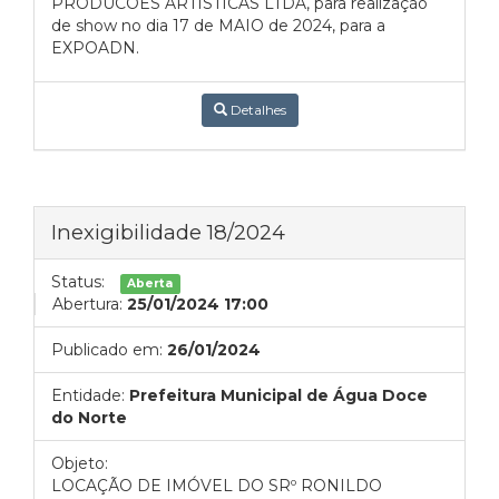
PRODUCOES ARTISTICAS LTDA, para realização
de show no dia 17 de MAIO de 2024, para a
EXPOADN.
Detalhes
Inexigibilidade 18/2024
Status:
Aberta
Abertura:
25/01/2024 17:00
Publicado em:
26/01/2024
Entidade:
Prefeitura Municipal de Água Doce
do Norte
Objeto:
LOCAÇÃO DE IMÓVEL DO SRº RONILDO