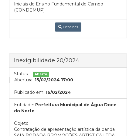
Iniciais do Ensino Fundamental do Campo
(CONDEMUP).
Detalhes
Inexigibilidade 20/2024
Status:
Aberta
Abertura:
15/02/2024 17:00
Publicado em:
16/02/2024
Entidade:
Prefeitura Municipal de Água Doce
do Norte
Objeto:
Contratação de apresentação artística da banda
SAIA RODADA PROMOÇÕES ARTISTÍCA LTDA,