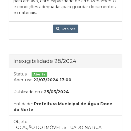
para arquivo, com capacidade de armazenamento
e condições adequadas para guardar documentos
e materiais.
Detalhes
Inexigibilidade 28/2024
Status:
Aberta
Abertura:
22/03/2024 17:00
Publicado em:
25/03/2024
Entidade:
Prefeitura Municipal de Água Doce
do Norte
Objeto:
LOCAÇÃO DO IMÓVEL, SITUADO NA RUA