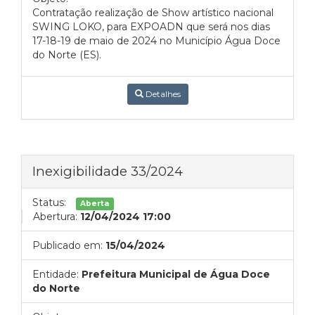
Contratação realização de Show artístico nacional
SWING LOKO, para EXPOADN que será nos dias
17-18-19 de maio de 2024 no Município Água Doce
do Norte (ES).
Detalhes
Inexigibilidade 33/2024
Status:
Aberta
Abertura:
12/04/2024 17:00
Publicado em:
15/04/2024
Entidade:
Prefeitura Municipal de Água Doce
do Norte