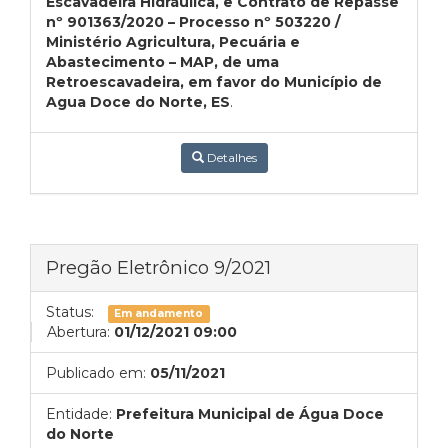
Escavadeira Hidráulica, e Contrato de Repasse
nº 901363/2020 – Processo nº 503220 /
Ministério Agricultura, Pecuária e
Abastecimento – MAP, de uma
Retroescavadeira, em favor do Município de
Agua Doce do Norte, ES
.
Detalhes
Pregão Eletrônico 9/2021
Status:
Em andamento
Abertura:
01/12/2021 09:00
Publicado em:
05/11/2021
Entidade:
Prefeitura Municipal de Água Doce
do Norte