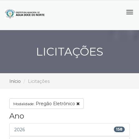
Tog
navi
LICITAÇÕES
Início
Licitações
Pregão Eletrônico
Modalidade:
Ano
2026
158