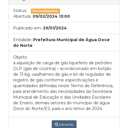
Status:
Em andamento
Abertura:
09/02/2024 13:00
Publicado em:
29/01/2024
Entidade:
Prefeitura Municipal de Água Doce
do Norte
Objeto:
a aquisição de carga de gás liquefeito de petróleo
GLP (gás de cozinha) – acondicionado em botijão
de 13 kg, vasilhames de gás e kit de regulador de
registro de gás conforme especificações e
quantidades definidas neste Termo de Referência,
para atendimento das necessidades da Secretaria
Municipal de Educação e das Unidades Escolares
de Ensino, demais setores do município de água
Doce do Norte/ES, para o ano letivo de 2024.
Detalhes