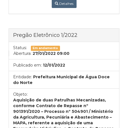
Detalhes
Pregão Eletrônico 1/2022
Status:
Em andamento
Abertura:
27/01/2022 09:00
Publicado em:
12/01/2022
Entidade:
Prefeitura Municipal de Água Doce
do Norte
Objeto:
Aquisição de duas Patrulhas Mecanizadas,
conforme Contrato de Repasse nº
901391/2020 – Processo nº 504901 / Ministério
da Agricultura, Pecuniária e Abastecimento –
MAPA, referente a aquisição de uma