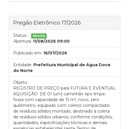
Pregão Eletrônico 17/2026
Status:
Aberta
Abertura:
11/08/2026 09:00
Publicado em:
16/07/2026
Entidade:
Prefeitura Municipal de Água Doce
do Norte
Objeto:
REGISTRO DE PREÇO para FUTURA E EVENTUAL
AQUISIÇÃO DE 01 (um) caminhão tipo limpa-
fossa com capacidade de 15 m³, novo, zero
quilômetro, equipado com coletor compactador
de resíduos sólidos montado, destinado à coleta
de resíduos sólidos urbanos, conforme condições,
quantidades, especificações técnicas e demais
exigências estabelecidas neste Termo de