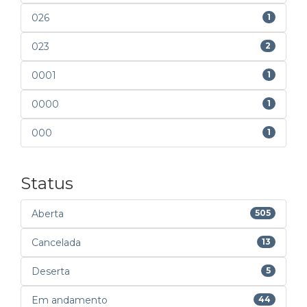
026
1
023
2
0001
1
0000
1
000
1
Status
Aberta
505
Cancelada
13
Deserta
5
Em andamento
44