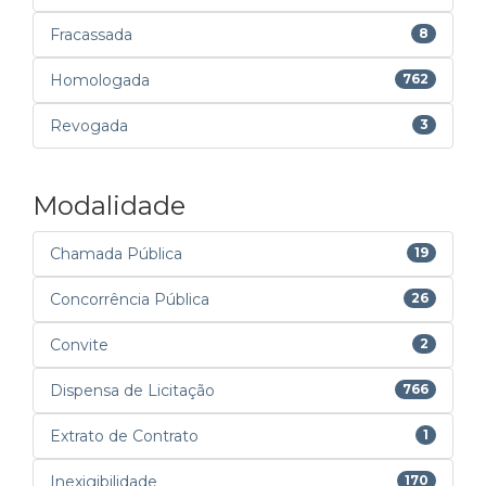
Fracassada
8
Homologada
762
Revogada
3
Modalidade
Chamada Pública
19
Concorrência Pública
26
Convite
2
Dispensa de Licitação
766
Extrato de Contrato
1
Inexigibilidade
170