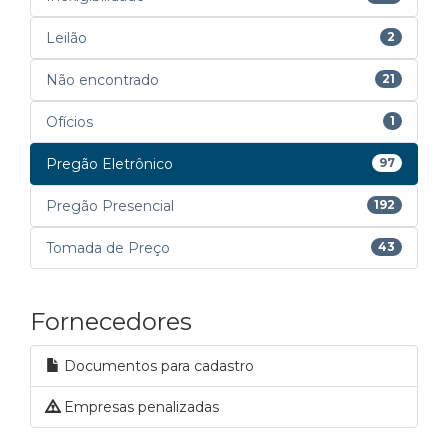
Leilão
2
Não encontrado
21
Ofícios
1
Pregão Eletrônico
97
Pregão Presencial
192
Tomada de Preço
43
Fornecedores
Documentos para cadastro
Empresas penalizadas