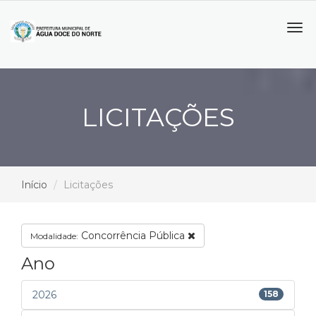
Tog
navi
LICITAÇÕES
Início
Licitações
Concorrência Pública
Modalidade:
Ano
2026
158