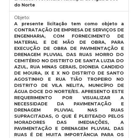
do Norte
Objeto:
A presente licitação tem como objeto a
CONTRATAÇÃO DE EMPRESA DE SERVIÇOS DE
ENGENHARIA, COM FORNECIMENTO DE
MATERIAL E DE MÃO DE OBRA, PARA
EXECUÇÃO DE OBRA DE PAVIMENTAÇÃO E
DRENAGEM PLUVIAL DAS RUAS MORRO DO
CEMITÉRIO NO DISTRITO DE SANTA LUZIA DO
AZUL, RUA MINAS GERAIS, DIONEIA CANDIDO
DE MOURA, IX E X NO DISTRITO DE SANTO
AGOSTINHO E RUA TIÃO TROPEIRO NO
DISTRITO DE VILA NELITA, MUNICÍPIO DE
ÁGUA DOCE DO NORTE/ES. APRESENTO ESTE
REQUERIMENTO POR VISUALIZAR A
NECESSIDADE DA PAVIMENTAÇÃO E
DRENAGEM PLUVIAL NAS RUAS
SUPRACITADAS, O QUE É PLEITEADO PELOS
MORADORES DAS IMEDIAÇÕES, A
PAVIMENTAÇÃO E DRENAGEM PLUVIAL DAS
RUAS É DE MUITA IMPORTÂNCIA PARA OS