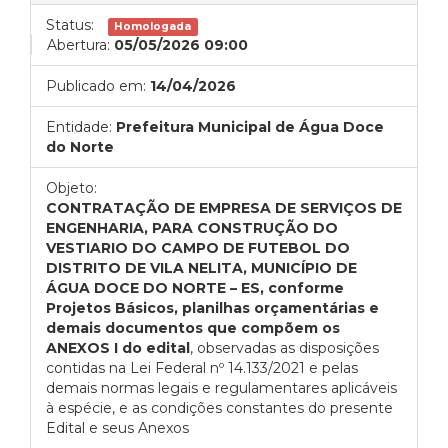
Status:
Homologada
Abertura:
05/05/2026 09:00
Publicado em:
14/04/2026
Entidade:
Prefeitura Municipal de Água Doce
do Norte
Objeto:
CONTRATAÇÃO DE EMPRESA DE SERVIÇOS DE
ENGENHARIA, PARA CONSTRUÇÃO DO
VESTIARIO DO CAMPO DE FUTEBOL DO
DISTRITO DE VILA NELITA, MUNICÍPIO DE
ÁGUA DOCE DO NORTE – ES, conforme
Projetos Básicos, planilhas orçamentárias e
demais documentos que compõem os
ANEXOS I do edital
, observadas as disposições
contidas na Lei Federal nº 14.133/2021 e pelas
demais normas legais e regulamentares aplicáveis
à espécie, e as condições constantes do presente
Edital e seus Anexos