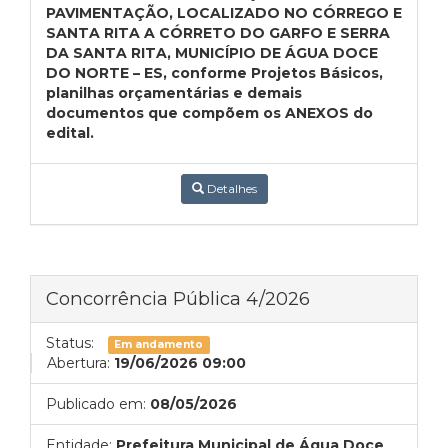
PAVIMENTAÇÃO, LOCALIZADO NO CÓRREGO E
SANTA RITA A CÓRRETO DO GARFO E SERRA
DA SANTA RITA, MUNICÍPIO DE ÁGUA DOCE
DO NORTE – ES, conforme Projetos Básicos,
planilhas orçamentárias e demais
documentos que compõem os ANEXOS do
edital.
Detalhes
Concorrência Pública 4/2026
Status:
Em andamento
Abertura:
19/06/2026 09:00
Publicado em:
08/05/2026
Entidade:
Prefeitura Municipal de Água Doce