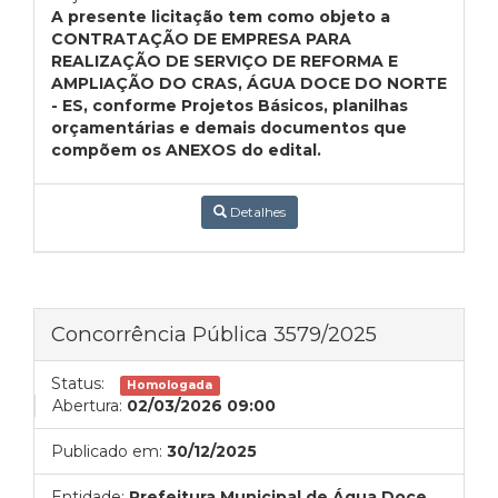
A presente licitação tem como objeto a
CONTRATAÇÃO DE EMPRESA PARA
REALIZAÇÃO DE SERVIÇO DE REFORMA E
AMPLIAÇÃO DO CRAS, ÁGUA DOCE DO NORTE
- ES, conforme Projetos Básicos, planilhas
orçamentárias e demais documentos que
compõem os ANEXOS do edital.
Detalhes
Concorrência Pública 3579/2025
Status:
Homologada
Abertura:
02/03/2026 09:00
Publicado em:
30/12/2025
Entidade:
Prefeitura Municipal de Água Doce