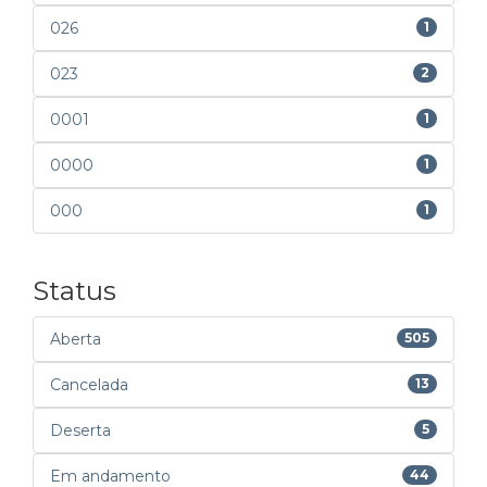
026
1
023
2
0001
1
0000
1
000
1
Status
Aberta
505
Cancelada
13
Deserta
5
Em andamento
44