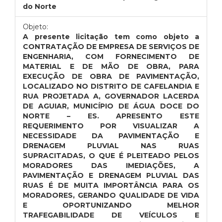
do Norte
Objeto:
A presente licitação tem como objeto a
CONTRATAÇÃO DE EMPRESA DE SERVIÇOS DE
ENGENHARIA, COM FORNECIMENTO DE
MATERIAL E DE MÃO DE OBRA, PARA
EXECUÇÃO DE OBRA DE PAVIMENTAÇÃO,
LOCALIZADO NO DISTRITO DE CAFELANDIA E
RUA PROJETADA A, GOVERNADOR LACERDA
DE AGUIAR, MUNICÍPIO DE ÁGUA DOCE DO
NORTE – ES. APRESENTO ESTE
REQUERIMENTO POR VISUALIZAR A
NECESSIDADE DA PAVIMENTAÇÃO E
DRENAGEM PLUVIAL NAS RUAS
SUPRACITADAS, O QUE É PLEITEADO PELOS
MORADORES DAS IMEDIAÇÕES, A
PAVIMENTAÇÃO E DRENAGEM PLUVIAL DAS
RUAS É DE MUITA IMPORTÂNCIA PARA OS
MORADORES, GERANDO QUALIDADE DE VIDA
E OPORTUNIZANDO MELHOR
TRAFEGABILIDADE DE VEÍCULOS E