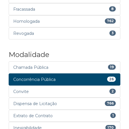
Fracassada
8
Homologada
762
Revogada
3
Modalidade
Chamada Pública
19
Concorrência Pública
26
Convite
2
Dispensa de Licitação
766
Extrato de Contrato
1
Inexigibilidade
170