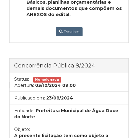
Básicos, planilhas orçamentárias e
demais documentos que compõem os
ANEXOS do edital.
Detalhes
Concorrência Pública 9/2024
Status:
Homologada
Abertura:
03/10/2024 09:00
Publicado em:
23/08/2024
Entidade:
Prefeitura Municipal de Água Doce
do Norte
Objeto:
A presente licitação tem como objeto a