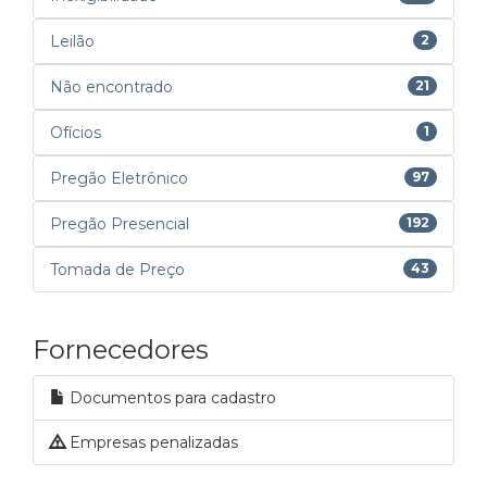
Leilão
2
Não encontrado
21
Ofícios
1
Pregão Eletrônico
97
Pregão Presencial
192
Tomada de Preço
43
Fornecedores
Documentos para cadastro
Empresas penalizadas