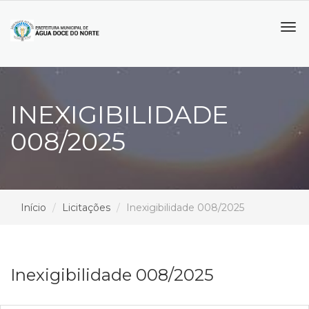
Tog
navi
INEXIGIBILIDADE
008/2025
Início
Licitações
Inexigibilidade 008/2025
Inexigibilidade 008/2025