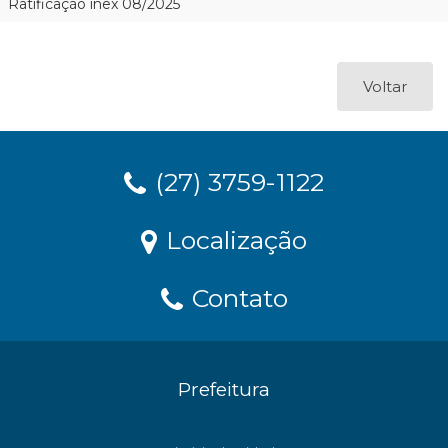
Ratificação inex 08/2025
Voltar
(27) 3759-1122
Localização
Contato
Prefeitura