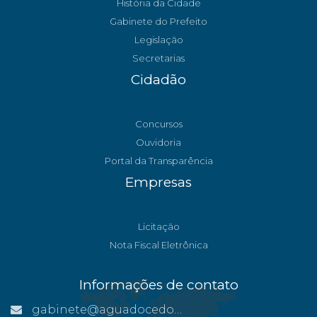
História da Cidade
Gabinete do Prefeito
Legislação
Secretarias
Cidadão
Concursos
Ouvidoria
Portal da Transparência
Empresas
Licitação
Nota Fiscal Eletrônica
Informações de contato
gabinete@aguadocedonorte.es.gov.br