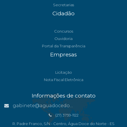
Secretarias
Cidadão
Concursos
Ouvidoria
Portal da Transparência
Empresas
Licitação
Nota Fiscal Eletrônica
Informações de contato
gabinete@aguadocedonorte.es.gov.br
(27) 3759-1122
R. Padre Franco, S/N - Centro, Água Doce do Norte - ES