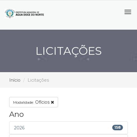
Tog
navi
LICITAÇÕES
Início
Licitações
Ofícios
Modalidade:
Ano
2026
158