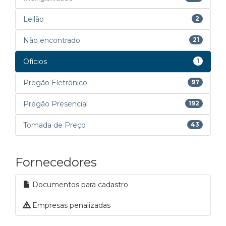
Leilão
2
Não encontrado
21
Ofícios
1
Pregão Eletrônico
97
Pregão Presencial
192
Tomada de Preço
43
Fornecedores
Documentos para cadastro
Empresas penalizadas