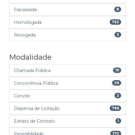
Fracassada
8
Homologada
762
Revogada
3
Modalidade
Chamada Pública
19
Concorrência Pública
26
Convite
2
Dispensa de Licitação
766
Extrato de Contrato
1
Inexigibilidade
170