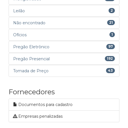
Leilão
2
Não encontrado
21
Ofícios
1
Pregão Eletrônico
97
Pregão Presencial
192
Tomada de Preço
43
Fornecedores
Documentos para cadastro
Empresas penalizadas