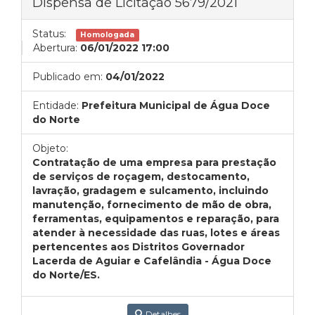
Dispensa de Licitação 5679/2021
Status:
Homologada
Abertura:
06/01/2022 17:00
Publicado em:
04/01/2022
Entidade:
Prefeitura Municipal de Água Doce
do Norte
Objeto:
Contratação de uma empresa para prestação
de serviços de roçagem, destocamento,
lavração, gradagem e sulcamento, incluindo
manutenção, fornecimento de mão de obra,
ferramentas, equipamentos e reparação, para
atender à necessidade das ruas, lotes e áreas
pertencentes aos Distritos Governador
Lacerda de Aguiar e Cafelândia - Água Doce
do Norte/ES.
Detalhes