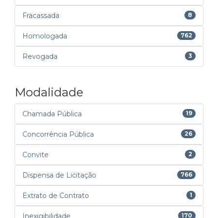
Fracassada
8
Homologada
762
Revogada
3
Modalidade
Chamada Pública
19
Concorrência Pública
26
Convite
2
Dispensa de Licitação
766
Extrato de Contrato
1
Inexigibilidade
170