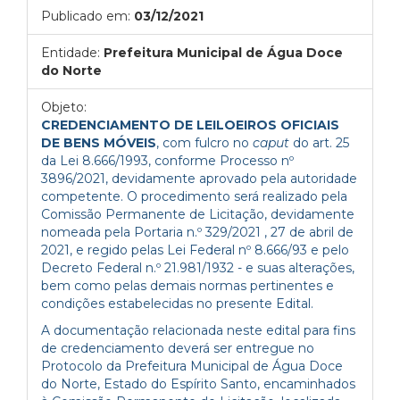
Publicado em:
03/12/2021
Entidade:
Prefeitura Municipal de Água Doce
do Norte
Objeto:
CREDENCIAMENTO DE LEILOEIROS OFICIAIS
DE BENS MÓVEIS
, com fulcro no
caput
do art. 25
da Lei 8.666/1993, conforme Processo nº
3896/2021, devidamente aprovado pela autoridade
competente. O procedimento será realizado pela
Comissão Permanente de Licitação, devidamente
nomeada pela Portaria n.º 329/2021 , 27 de abril de
2021, e regido pelas Lei Federal nº 8.666/93 e pelo
Decreto Federal n.º 21.981/1932 - e suas alterações,
bem como pelas demais normas pertinentes e
condições estabelecidas no presente Edital.
A documentação relacionada neste edital para fins
de credenciamento deverá ser entregue no
Protocolo da Prefeitura Municipal de Água Doce
do Norte, Estado do Espírito Santo, encaminhados