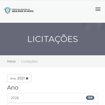
Tog
navi
LICITAÇÕES
Início
Licitações
2021
Ano:
Ano
2026
158