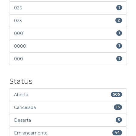
026
1
023
2
0001
1
0000
1
000
1
Status
Aberta
505
Cancelada
13
Deserta
5
Em andamento
44