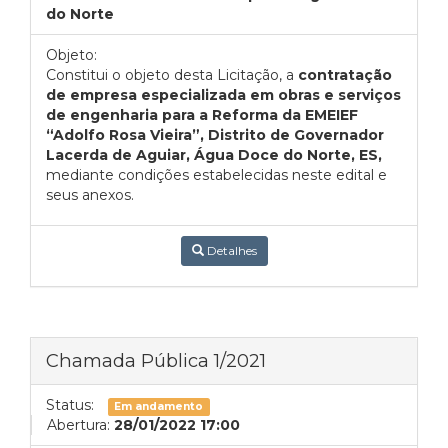
do Norte
Objeto:
Constitui o objeto desta Licitação, a
contratação
de empresa especializada em obras e serviços
de engenharia para a Reforma da EMEIEF
“Adolfo Rosa Vieira”, Distrito de Governador
Lacerda de Aguiar, Água Doce do Norte, ES,
mediante condições estabelecidas neste edital e
seus anexos.
Detalhes
Chamada Pública 1/2021
Status:
Em andamento
Abertura:
28/01/2022 17:00