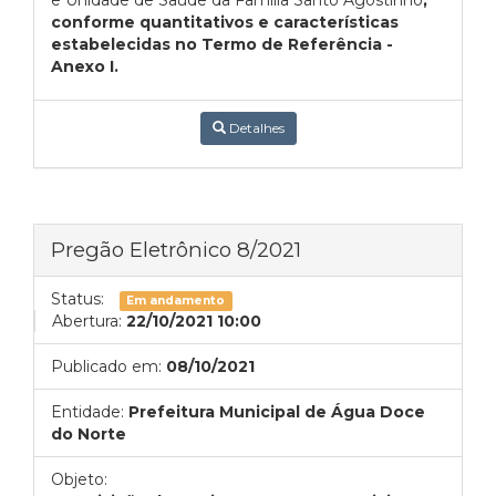
e Unidade de Saúde da Família Santo Agostinho
,
conforme quantitativos e características
estabelecidas no Termo de Referência -
Anexo I.
Detalhes
Pregão Eletrônico 8/2021
Status:
Em andamento
Abertura:
22/10/2021 10:00
Publicado em:
08/10/2021
Entidade:
Prefeitura Municipal de Água Doce
do Norte
Objeto: