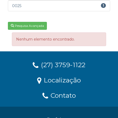
0025
1
Pesquisa Avançada
Nenhum elemento encontrado.
(27) 3759-1122
Localização
Contato