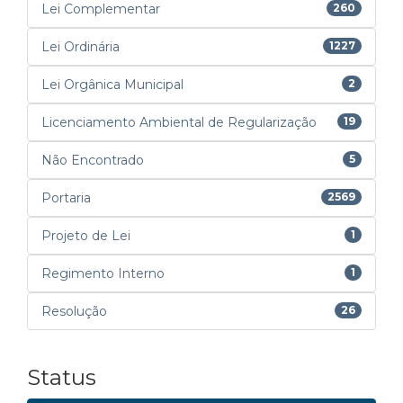
Lei Complementar
260
Lei Ordinária
1227
Lei Orgânica Municipal
2
Licenciamento Ambiental de Regularização
19
Não Encontrado
5
Portaria
2569
Projeto de Lei
1
Regimento Interno
1
Resolução
26
Status