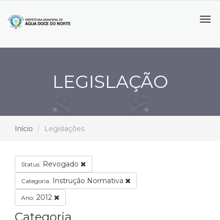
Tog
navi
LEGISLAÇÃO
Início
Legislações
Revogado
Status:
Instrução Normativa
Categoria:
2012
Ano:
Categoria