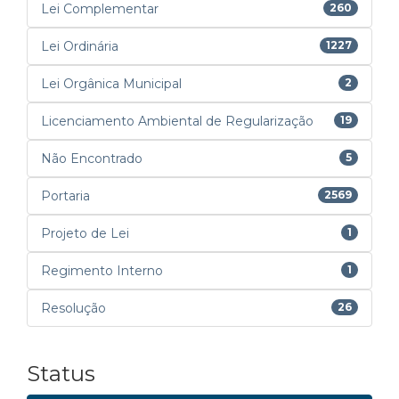
Lei Complementar
260
Lei Ordinária
1227
Lei Orgânica Municipal
2
Licenciamento Ambiental de Regularização
19
Não Encontrado
5
Portaria
2569
Projeto de Lei
1
Regimento Interno
1
Resolução
26
Status