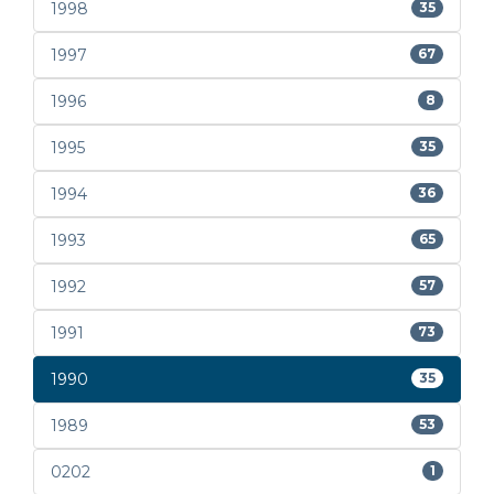
1998
35
1997
67
1996
8
1995
35
1994
36
1993
65
1992
57
1991
73
1990
35
1989
53
0202
1