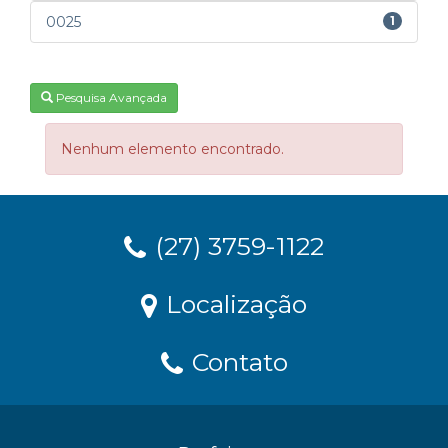
0025
1
Pesquisa Avançada
Nenhum elemento encontrado.
(27) 3759-1122
Localização
Contato