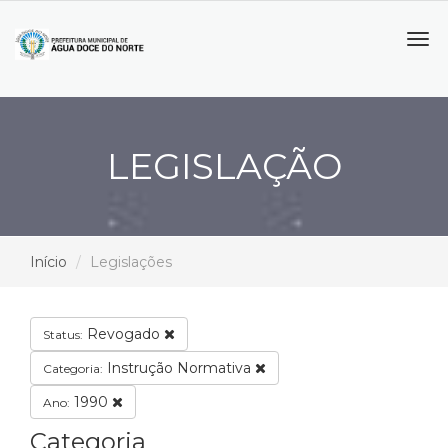
Tog
navi
LEGISLAÇÃO
Início
Legislações
Revogado
Status:
Instrução Normativa
Categoria:
1990
Ano:
Categoria