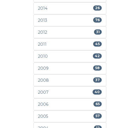
2014
26
2013
76
2012
31
2011
45
2010
42
2009
58
2008
37
2007
40
2006
65
2005
57
12