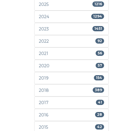
2025
1216
2024
1294
2023
1451
2022
92
2021
56
2020
57
2019
154
2018
389
2017
41
2016
28
2015
42