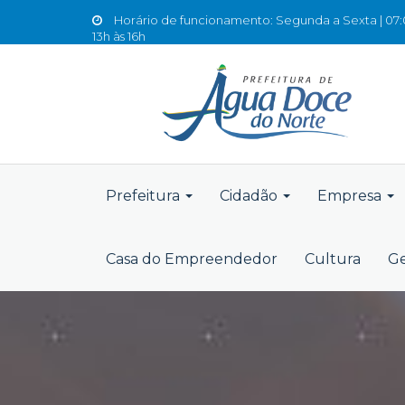
Horário de funcionamento: Segunda a Sexta | 07:0
13h às 16h
Prefeitura
Cidadão
Empresa
Casa do Empreendedor
Cultura
Ge