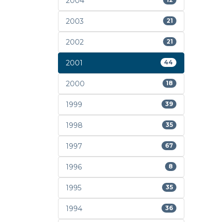
2004
2003
21
2002
21
2001
44
2000
18
1999
39
1998
35
1997
67
1996
8
1995
35
1994
36