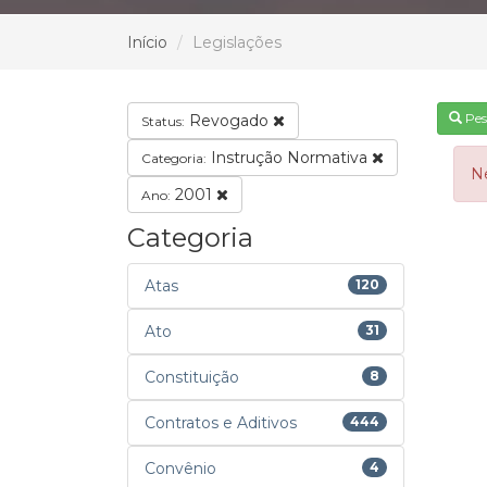
Início
Legislações
Pes
Revogado
Status:
Instrução Normativa
Categoria:
N
2001
Ano:
Categoria
Atas
120
Ato
31
Constituição
8
Contratos e Aditivos
444
Convênio
4