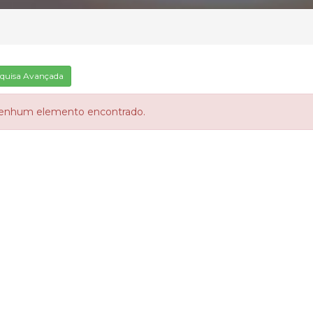
quisa Avançada
enhum elemento encontrado.