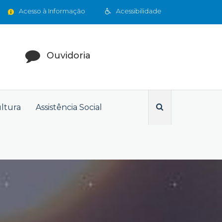
Acesso à Informação
Acessibilidade
Ouvidoria
ultura
Assistência Social