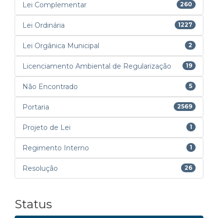
Lei Complementar
260
Lei Ordinária
1227
Lei Orgânica Municipal
2
Licenciamento Ambiental de Regularização
19
Não Encontrado
5
Portaria
2569
Projeto de Lei
1
Regimento Interno
1
Resolução
26
Status