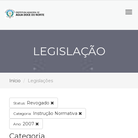
Tog
navi
LEGISLAÇÃO
Início
Legislações
Revogado
Status:
Instrução Normativa
Categoria:
2007
Ano:
Categoria