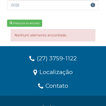
0025
1
Pesquisa Avançada
Nenhum elemento encontrado.
(27) 3759-1122
Localização
Contato