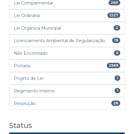
Lei Complementar
260
Lei Ordinária
1227
Lei Orgânica Municipal
2
Licenciamento Ambiental de Regularização
19
Não Encontrado
5
Portaria
2569
Projeto de Lei
1
Regimento Interno
1
Resolução
26
Status