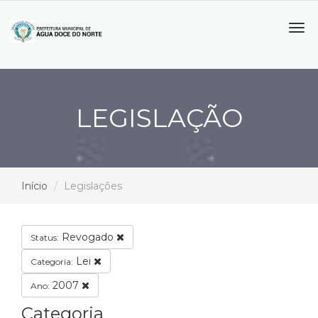
Tog
navi
LEGISLAÇÃO
Início
Legislações
Revogado
Status:
Lei
Categoria:
2007
Ano:
Categoria