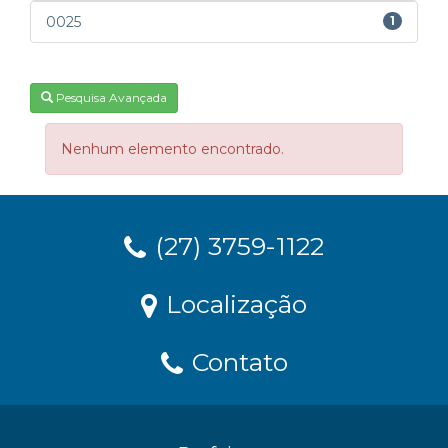
0025
1
Pesquisa Avançada
Nenhum elemento encontrado.
(27) 3759-1122
Localização
Contato