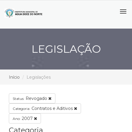
Tog
navi
LEGISLAÇÃO
Início
Legislações
Revogado
Status:
Contratos e Aditivos
Categoria:
2007
Ano:
Categoria