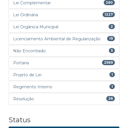
Lei Complementar
260
Lei Ordinária
1227
Lei Orgânica Municipal
2
Licenciamento Ambiental de Regularização
19
Não Encontrado
5
Portaria
2569
Projeto de Lei
1
Regimento Interno
1
Resolução
26
Status