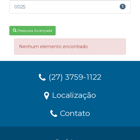
0025
1
Pesquisa Avançada
Nenhum elemento encontrado.
(27) 3759-1122
Localização
Contato