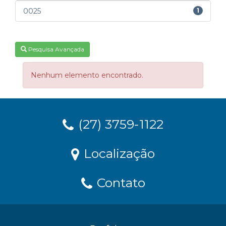
0025
1
Pesquisa Avançada
Nenhum elemento encontrado.
(27) 3759-1122
Localização
Contato