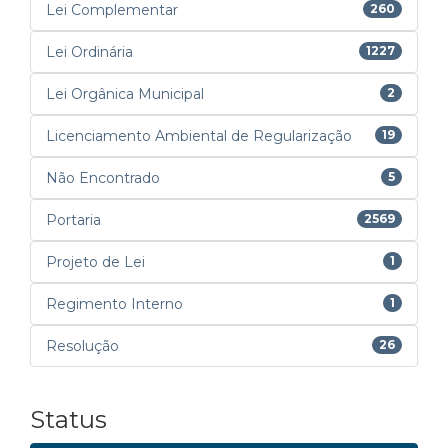
Lei Complementar
260
Lei Ordinária
1227
Lei Orgânica Municipal
2
Licenciamento Ambiental de Regularização
19
Não Encontrado
5
Portaria
2569
Projeto de Lei
1
Regimento Interno
1
Resolução
26
Status