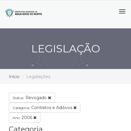
Tog
navi
LEGISLAÇÃO
Início
Legislações
Revogado
Status:
Contratos e Aditivos
Categoria:
2006
Ano:
Categoria