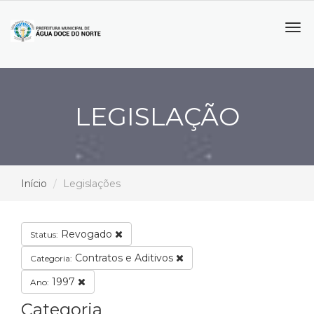
Tog
navi
LEGISLAÇÃO
Início
Legislações
Revogado
Status:
Contratos e Aditivos
Categoria:
1997
Ano:
Categoria