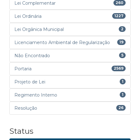
Lei Complementar
260
Lei Ordinária
1227
Lei Orgânica Municipal
2
Licenciamento Ambiental de Regularização
19
Não Encontrado
5
Portaria
2569
Projeto de Lei
1
Regimento Interno
1
Resolução
26
Status