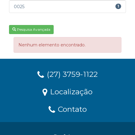
0025
1
Pesquisa Avançada
Nenhum elemento encontrado.
(27) 3759-1122
Localização
Contato