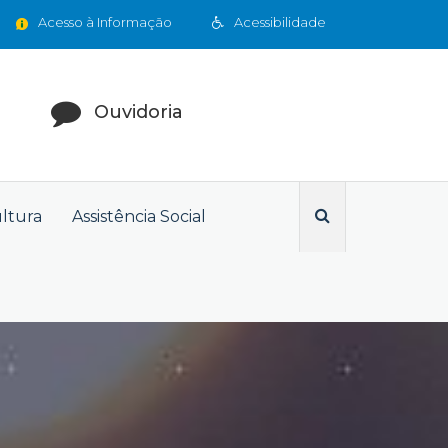
Acesso à Informação
Acessibilidade
Ouvidoria
ultura
Assistência Social