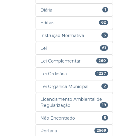
Diária
1
Editais
62
Instrução Normativa
3
Lei
61
Lei Complementar
260
Lei Ordinária
1227
Lei Orgânica Municipal
2
Licenciamento Ambiental de
Regularização
19
Não Encontrado
5
Portaria
2569