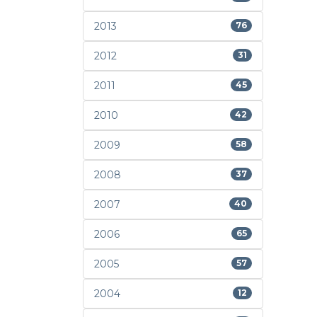
2013
76
2012
31
2011
45
2010
42
2009
58
2008
37
2007
40
2006
65
2005
57
2004
12