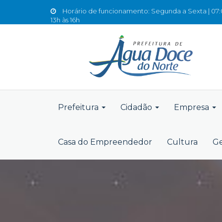
Horário de funcionamento: Segunda a Sexta | 07:0
13h às 16h
Prefeitura
Cidadão
Empresa
Casa do Empreendedor
Cultura
Ge