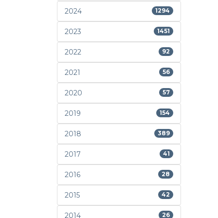
2024
1294
2023
1451
2022
92
2021
56
2020
57
2019
154
2018
389
2017
41
2016
28
2015
42
2014
26