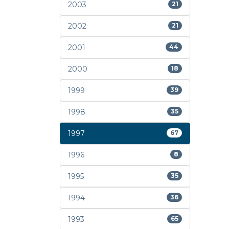
2003
21
2002
21
2001
44
2000
18
1999
39
1998
35
1997
67
1996
8
1995
35
1994
36
1993
65