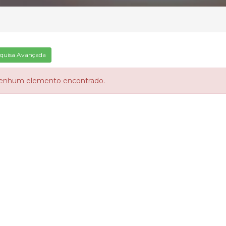
quisa Avançada
enhum elemento encontrado.