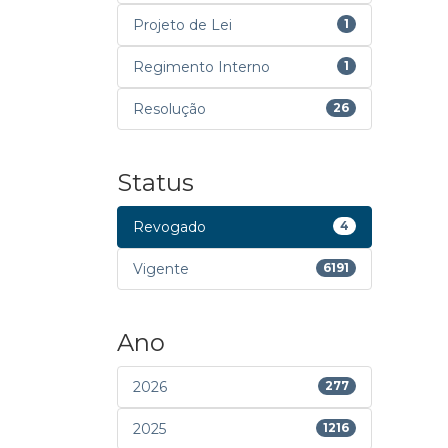
Projeto de Lei
1
Regimento Interno
1
Resolução
26
Status
Revogado
4
Vigente
6191
Ano
2026
277
2025
1216