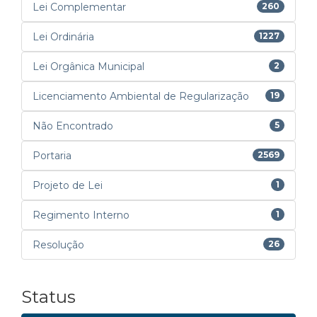
Lei Complementar
260
Lei Ordinária
1227
Lei Orgânica Municipal
2
Licenciamento Ambiental de Regularização
19
Não Encontrado
5
Portaria
2569
Projeto de Lei
1
Regimento Interno
1
Resolução
26
Status