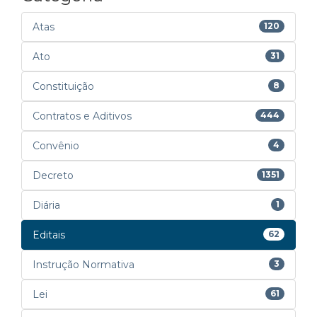
Atas
120
Ato
31
Constituição
8
Contratos e Aditivos
444
Convênio
4
Decreto
1351
Diária
1
Editais
62
Instrução Normativa
3
Lei
61