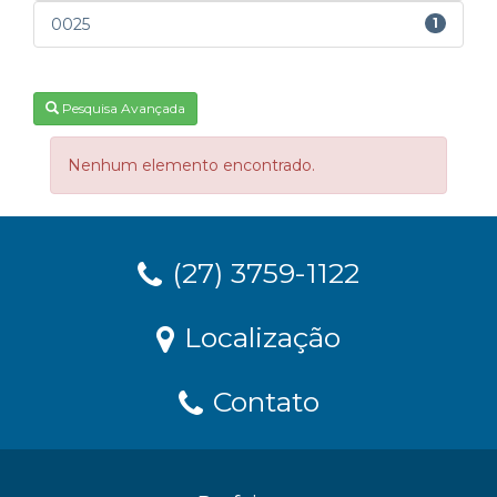
0025
1
Pesquisa Avançada
Nenhum elemento encontrado.
(27) 3759-1122
Localização
Contato