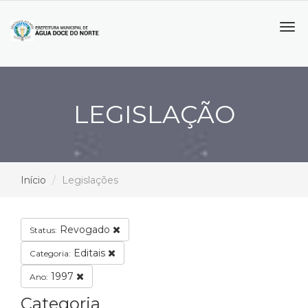
Tog
navi
LEGISLAÇÃO
Início
Legislações
Revogado
Status:
Editais
Categoria:
1997
Ano:
Categoria