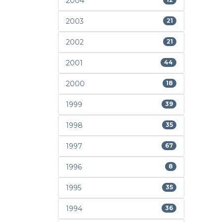
2004
2003
21
2002
21
2001
44
2000
18
1999
39
1998
35
1997
67
1996
8
1995
35
1994
36