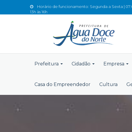
Horário de funcionamento: Segunda a Sexta | 07:0
13h às 16h
Prefeitura
Cidadão
Empresa
Casa do Empreendedor
Cultura
Ge