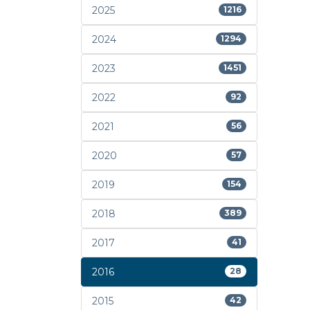
2025
1216
2024
1294
2023
1451
2022
92
2021
56
2020
57
2019
154
2018
389
2017
41
2016
28
2015
42