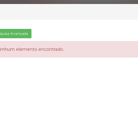
quisa Avançada
enhum elemento encontrado.