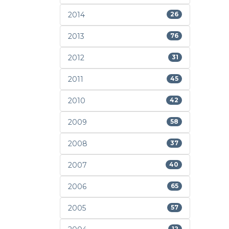
2014
26
2013
76
2012
31
2011
45
2010
42
2009
58
2008
37
2007
40
2006
65
2005
57
12