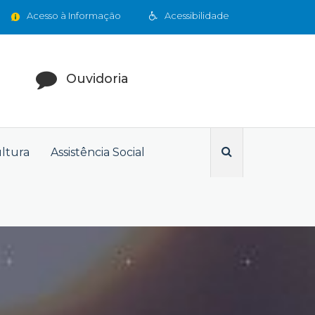
Acesso à Informação
Acessibilidade
Ouvidoria
ultura
Assistência Social