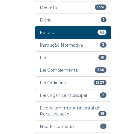
Decreto
1351
Diária
1
Editais
62
Instrução Normativa
3
Lei
61
Lei Complementar
260
Lei Ordinária
1227
Lei Orgânica Municipal
2
Licenciamento Ambiental de
Regularização
19
Não Encontrado
5