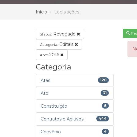
Início
Legislações
Pes
Revogado
Status:
Editais
Categoria:
N
2016
Ano:
Categoria
Atas
120
Ato
31
Constituição
8
Contratos e Aditivos
444
Convênio
4