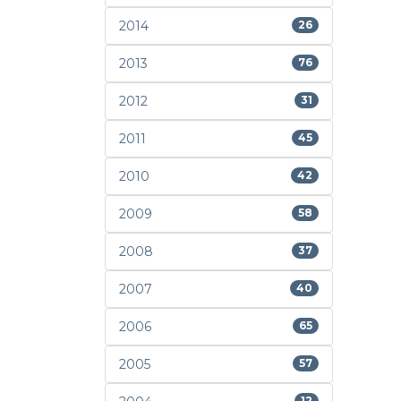
2014
26
2013
76
2012
31
2011
45
2010
42
2009
58
2008
37
2007
40
2006
65
2005
57
12