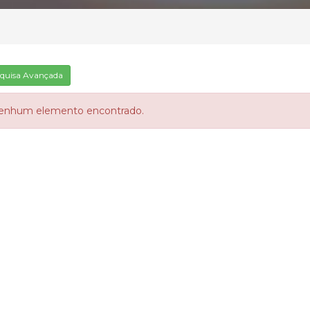
quisa Avançada
enhum elemento encontrado.