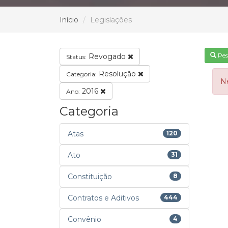
Início
Legislações
Pes
Revogado
Status:
Resolução
Categoria:
N
2016
Ano:
Categoria
Atas
120
Ato
31
Constituição
8
Contratos e Aditivos
444
Convênio
4