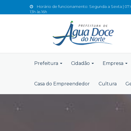
Horário de funcionamento: Segunda a Sexta | 07:0
13h às 16h
Prefeitura
Cidadão
Empresa
Casa do Empreendedor
Cultura
Ge