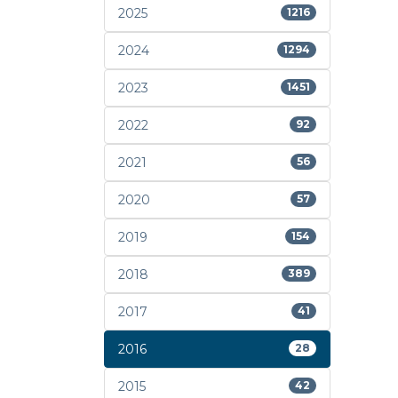
2025
1216
2024
1294
2023
1451
2022
92
2021
56
2020
57
2019
154
2018
389
2017
41
2016
28
2015
42