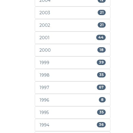
2004
2003
21
2002
21
2001
44
2000
18
1999
39
1998
35
1997
67
1996
8
1995
35
1994
36