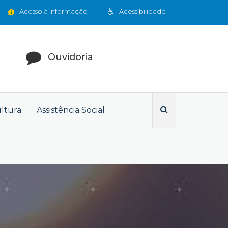
Acesso à Informação
Acessibilidade
Ouvidoria
ultura
Assistência Social