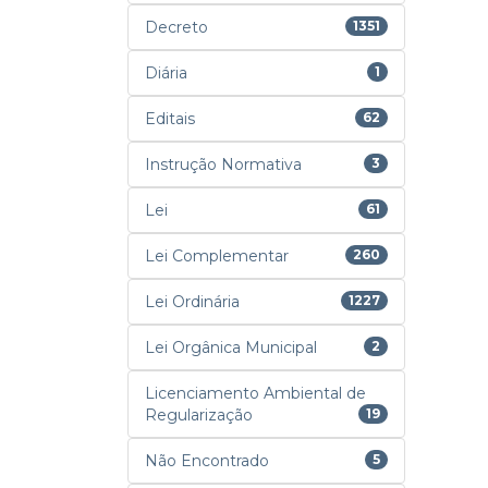
Decreto
1351
Diária
1
Editais
62
Instrução Normativa
3
Lei
61
Lei Complementar
260
Lei Ordinária
1227
Lei Orgânica Municipal
2
Licenciamento Ambiental de
Regularização
19
Não Encontrado
5