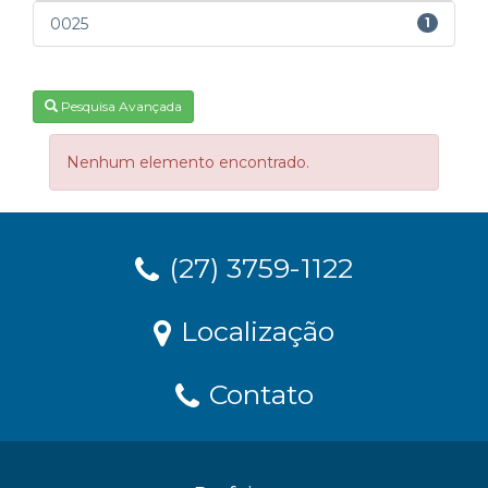
0025
1
Pesquisa Avançada
Nenhum elemento encontrado.
(27) 3759-1122
Localização
Contato