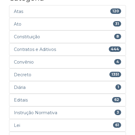
Atas
120
Ato
31
Constituição
8
Contratos e Aditivos
444
Convênio
4
Decreto
1351
Diária
1
Editais
62
Instrução Normativa
3
Lei
61