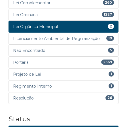
Lei Complementar
260
Lei Ordinária
1227
Lei Orgânica Municipal
2
Licenciamento Ambiental de Regularização
19
Não Encontrado
5
Portaria
2569
Projeto de Lei
1
Regimento Interno
1
Resolução
26
Status