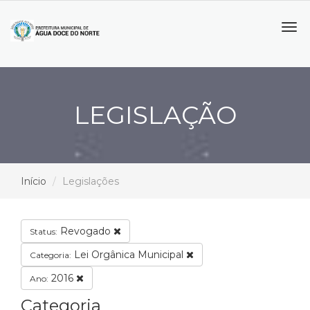
Tog
navi
LEGISLAÇÃO
Início
Legislações
Revogado
Status:
Lei Orgânica Municipal
Categoria:
2016
Ano:
Categoria