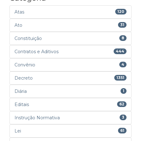
Atas
120
Ato
31
Constituição
8
Contratos e Aditivos
444
Convênio
4
Decreto
1351
Diária
1
Editais
62
Instrução Normativa
3
Lei
61