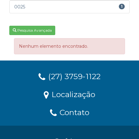
0025
1
Pesquisa Avançada
Nenhum elemento encontrado.
(27) 3759-1122
Localização
Contato