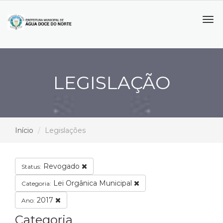
Tog
navi
LEGISLAÇÃO
Início
Legislações
Revogado
Status:
Lei Orgânica Municipal
Categoria:
2017
Ano:
Categoria