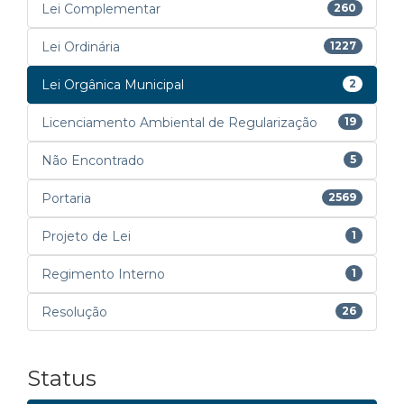
Lei Complementar
260
Lei Ordinária
1227
Lei Orgânica Municipal
2
Licenciamento Ambiental de Regularização
19
Não Encontrado
5
Portaria
2569
Projeto de Lei
1
Regimento Interno
1
Resolução
26
Status