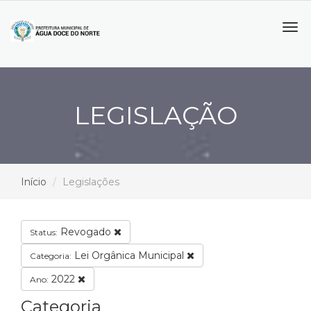
Tog
navi
LEGISLAÇÃO
Início
Legislações
Revogado
Status:
Lei Orgânica Municipal
Categoria:
2022
Ano:
Categoria