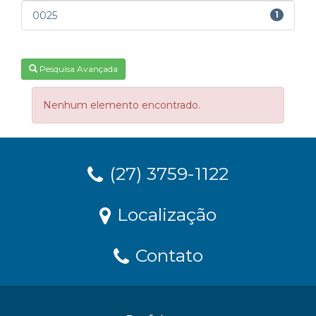
0025
1
Pesquisa Avançada
Nenhum elemento encontrado.
(27) 3759-1122
Localização
Contato