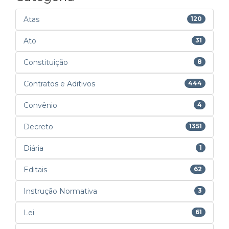
Atas
120
Ato
31
Constituição
8
Contratos e Aditivos
444
Convênio
4
Decreto
1351
Diária
1
Editais
62
Instrução Normativa
3
Lei
61