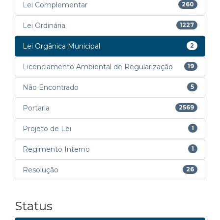
Lei Complementar
260
Lei Ordinária
1227
Lei Orgânica Municipal
2
Licenciamento Ambiental de Regularização
19
Não Encontrado
5
Portaria
2569
Projeto de Lei
1
Regimento Interno
1
Resolução
26
Status