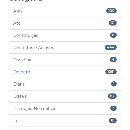
Atas
120
Ato
31
Constituição
8
Contratos e Aditivos
444
Convênio
4
Decreto
1351
Diária
1
Editais
62
Instrução Normativa
3
Lei
61