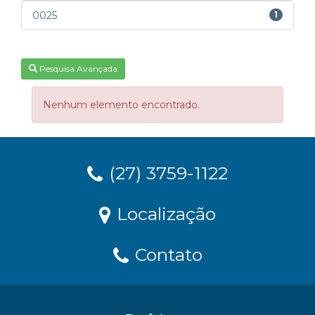
0025
1
Pesquisa Avançada
Nenhum elemento encontrado.
(27) 3759-1122
Localização
Contato