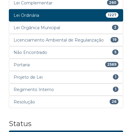
Lei Complementar
260
Lei Ordinária
1227
Lei Orgânica Municipal
2
Licenciamento Ambiental de Regularização
19
Não Encontrado
5
Portaria
2569
Projeto de Lei
1
Regimento Interno
1
Resolução
26
Status