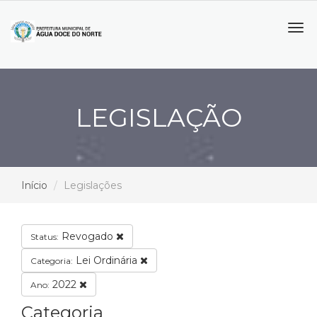
Tog
navi
LEGISLAÇÃO
Início
Legislações
Revogado
Status:
Lei Ordinária
Categoria:
2022
Ano:
Categoria