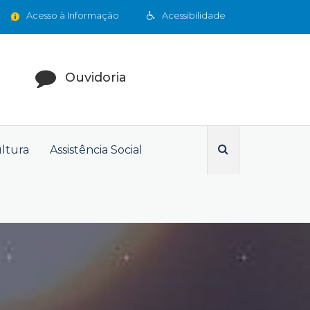
Acesso à Informação
Acessibilidade
Ouvidoria
ultura
Assistência Social