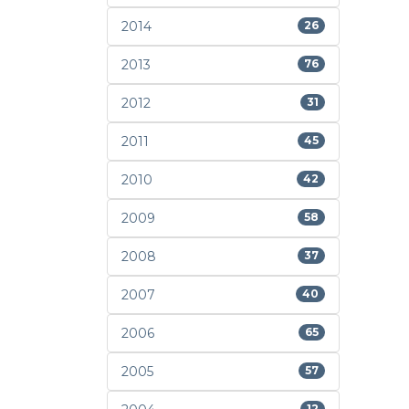
2014
26
2013
76
2012
31
2011
45
2010
42
2009
58
2008
37
2007
40
2006
65
2005
57
12