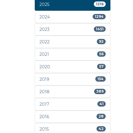
2025
1216
2024
1294
2023
1451
2022
92
2021
56
2020
57
2019
154
2018
389
2017
41
2016
28
2015
42