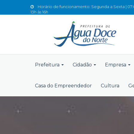
Horário de funcionamento: Segunda a Sexta | 07:0
13h às 16h
Prefeitura
Cidadão
Empresa
Casa do Empreendedor
Cultura
Ge