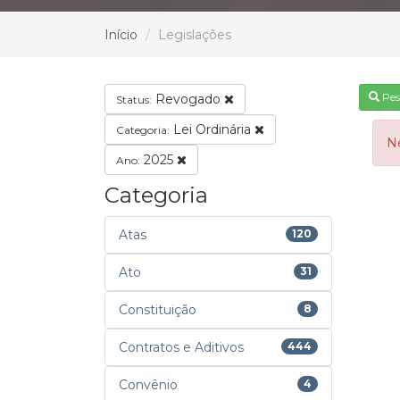
Início
Legislações
Pes
Revogado
Status:
Lei Ordinária
Categoria:
N
2025
Ano:
Categoria
Atas
120
Ato
31
Constituição
8
Contratos e Aditivos
444
Convênio
4