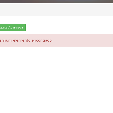
quisa Avançada
enhum elemento encontrado.