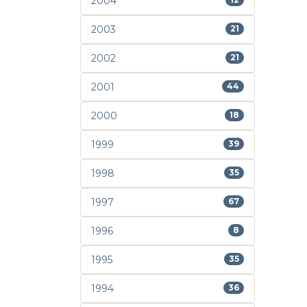
2004
2003
21
2002
21
2001
44
2000
18
1999
39
1998
35
1997
67
1996
8
1995
35
1994
36