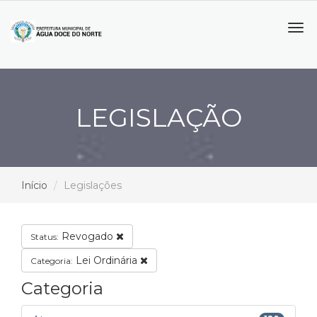
Tog
navi
LEGISLAÇÃO
Início
Legislações
Revogado
Status:
Lei Ordinária
Categoria:
Categoria