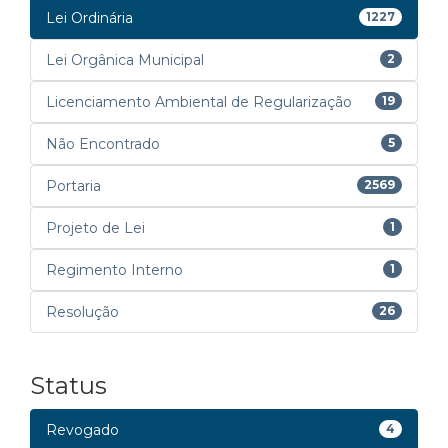
Lei Ordinária
1227
Lei Orgânica Municipal
2
Licenciamento Ambiental de Regularização
19
Não Encontrado
5
Portaria
2569
Projeto de Lei
1
Regimento Interno
1
Resolução
26
Status
Revogado
4