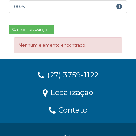
0025
1
Pesquisa Avançada
Nenhum elemento encontrado.
(27) 3759-1122
Localização
Contato