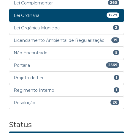
Lei Complementar
260
Lei Ordinária
1227
Lei Orgânica Municipal
2
Licenciamento Ambiental de Regularização
19
Não Encontrado
5
Portaria
2569
Projeto de Lei
1
Regimento Interno
1
Resolução
26
Status