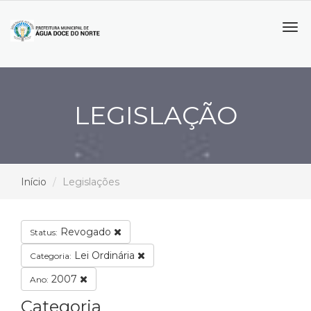
Tog
navi
LEGISLAÇÃO
Início
Legislações
Revogado
Status:
Lei Ordinária
Categoria:
2007
Ano:
Categoria