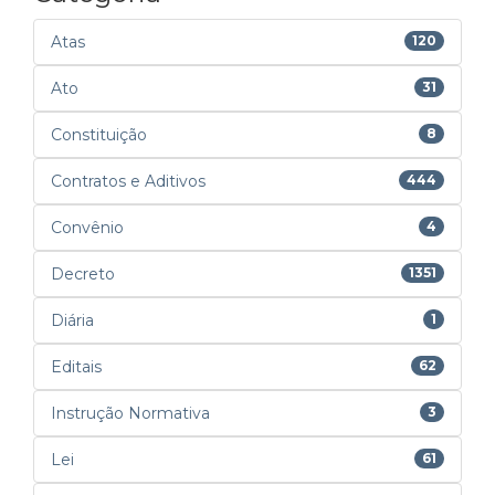
Atas
120
Ato
31
Constituição
8
Contratos e Aditivos
444
Convênio
4
Decreto
1351
Diária
1
Editais
62
Instrução Normativa
3
Lei
61