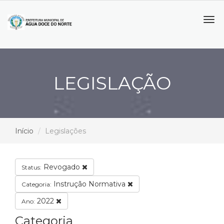
Tog
navi
LEGISLAÇÃO
Início
Legislações
Revogado
Status:
Instrução Normativa
Categoria:
2022
Ano:
Categoria