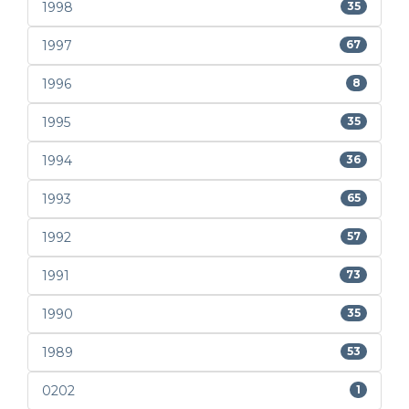
1998
35
1997
67
1996
8
1995
35
1994
36
1993
65
1992
57
1991
73
1990
35
1989
53
0202
1