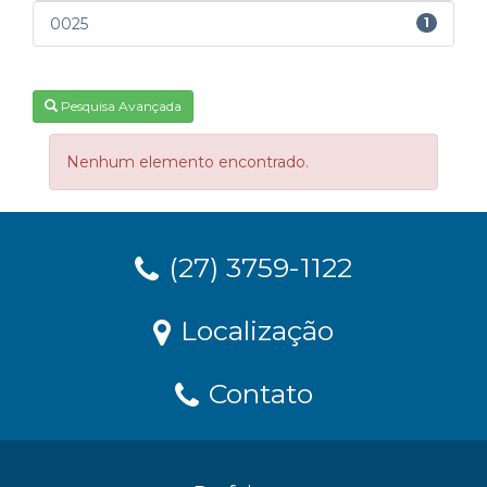
0025
1
Pesquisa Avançada
Nenhum elemento encontrado.
(27) 3759-1122
Localização
Contato