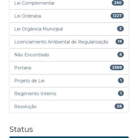
Lei Complementar
260
Lei Ordinária
1227
Lei Orgânica Municipal
2
Licenciamento Ambiental de Regularização
19
Não Encontrado
5
Portaria
2569
Projeto de Lei
1
Regimento Interno
1
Resolução
26
Status