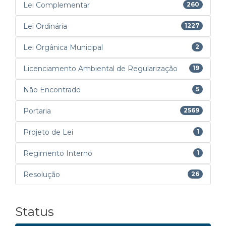
Lei Complementar
260
Lei Ordinária
1227
Lei Orgânica Municipal
2
Licenciamento Ambiental de Regularização
19
Não Encontrado
5
Portaria
2569
Projeto de Lei
1
Regimento Interno
1
Resolução
26
Status