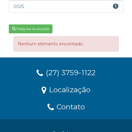
0025
1
Pesquisa Avançada
Nenhum elemento encontrado.
(27) 3759-1122
Localização
Contato