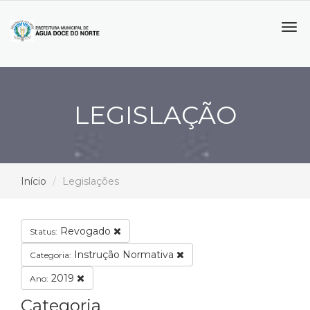
Tog
navi
LEGISLAÇÃO
Início
Legislações
Revogado
Status:
Instrução Normativa
Categoria:
2019
Ano:
Categoria