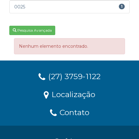
0025
1
Pesquisa Avançada
Nenhum elemento encontrado.
(27) 3759-1122
Localização
Contato