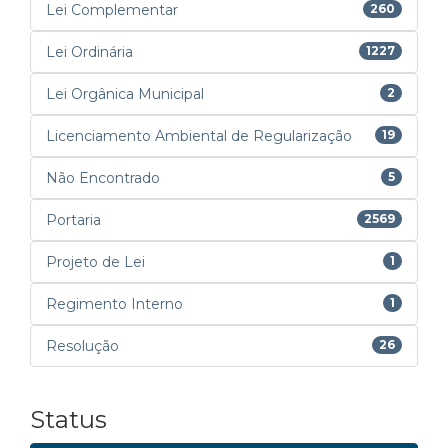
Lei Complementar
260
Lei Ordinária
1227
Lei Orgânica Municipal
2
Licenciamento Ambiental de Regularização
19
Não Encontrado
5
Portaria
2569
Projeto de Lei
1
Regimento Interno
1
Resolução
26
Status