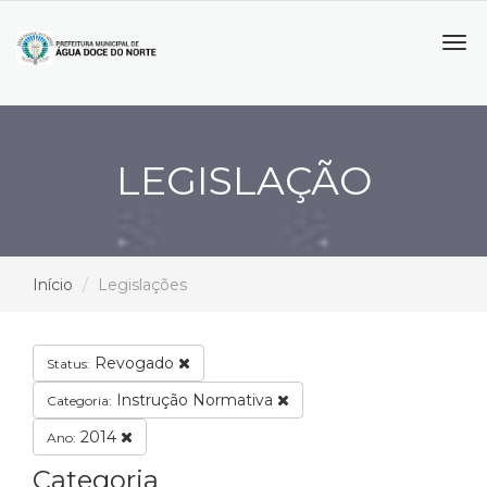
Tog
navi
LEGISLAÇÃO
Início
Legislações
Revogado
Status:
Instrução Normativa
Categoria:
2014
Ano:
Categoria