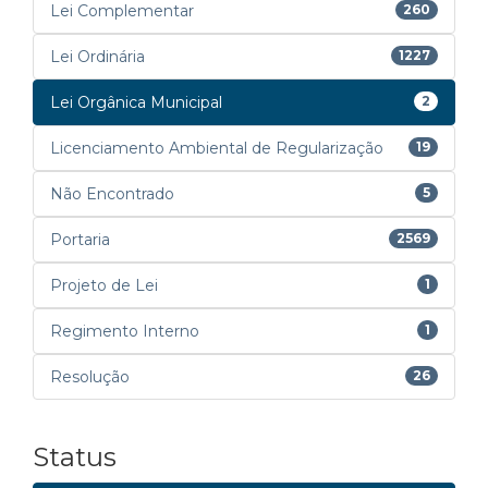
Lei Complementar
260
Lei Ordinária
1227
Lei Orgânica Municipal
2
Licenciamento Ambiental de Regularização
19
Não Encontrado
5
Portaria
2569
Projeto de Lei
1
Regimento Interno
1
Resolução
26
Status