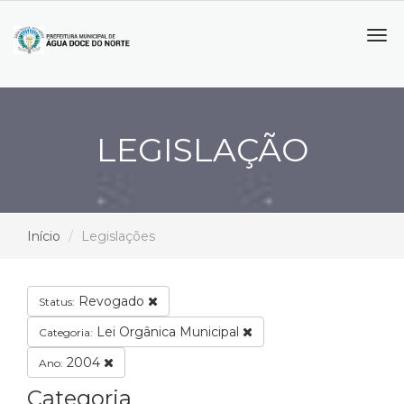
Tog
navi
LEGISLAÇÃO
Início
Legislações
Revogado
Status:
Lei Orgânica Municipal
Categoria:
2004
Ano:
Categoria