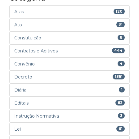
Atas
120
Ato
31
Constituição
8
Contratos e Aditivos
444
Convênio
4
Decreto
1351
Diária
1
Editais
62
Instrução Normativa
3
Lei
61