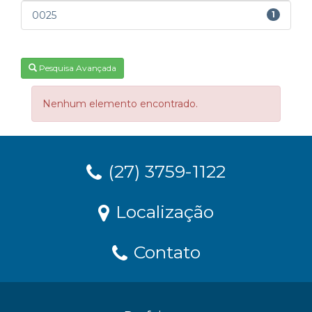
0025
1
Pesquisa Avançada
Nenhum elemento encontrado.
(27) 3759-1122
Localização
Contato