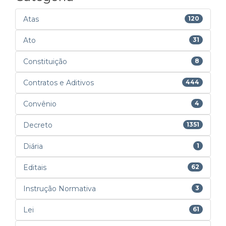
Atas
120
Ato
31
Constituição
8
Contratos e Aditivos
444
Convênio
4
Decreto
1351
Diária
1
Editais
62
Instrução Normativa
3
Lei
61