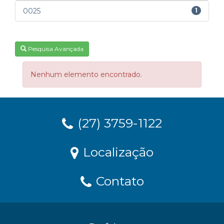
0025
1
Pesquisa Avançada
Nenhum elemento encontrado.
(27) 3759-1122
Localização
Contato