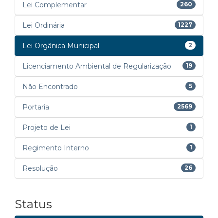
Lei Complementar
260
Lei Ordinária
1227
Lei Orgânica Municipal
2
Licenciamento Ambiental de Regularização
19
Não Encontrado
5
Portaria
2569
Projeto de Lei
1
Regimento Interno
1
Resolução
26
Status