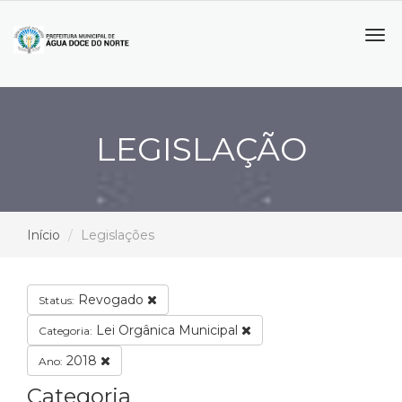
Tog
navi
LEGISLAÇÃO
Início
Legislações
Revogado
Status:
Lei Orgânica Municipal
Categoria:
2018
Ano:
Categoria