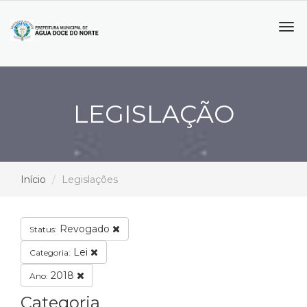
Tog
navi
LEGISLAÇÃO
Início
Legislações
Revogado
Status:
Lei
Categoria:
2018
Ano:
Categoria