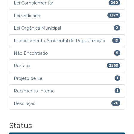
Lei Complementar
260
Lei Ordinária
1227
Lei Orgânica Municipal
2
Licenciamento Ambiental de Regularização
19
Não Encontrado
5
Portaria
2569
Projeto de Lei
1
Regimento Interno
1
Resolução
26
Status