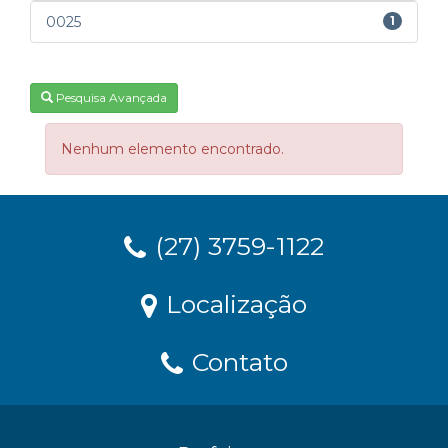
0025
1
Pesquisa Avançada
Nenhum elemento encontrado.
(27) 3759-1122
Localização
Contato