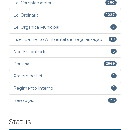
Lei Complementar
260
Lei Ordinária
1227
Lei Orgânica Municipal
2
Licenciamento Ambiental de Regularização
19
Não Encontrado
5
Portaria
2569
Projeto de Lei
1
Regimento Interno
1
Resolução
26
Status