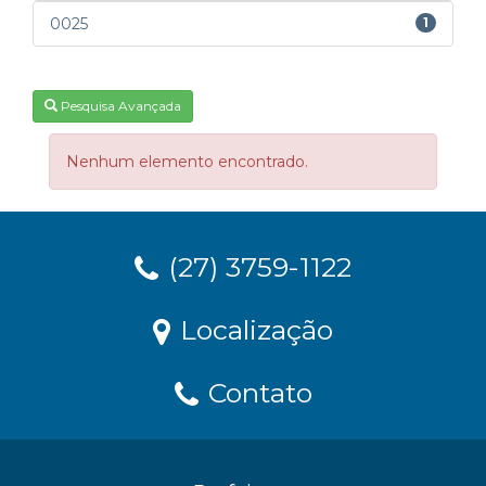
0025
1
Pesquisa Avançada
Nenhum elemento encontrado.
(27) 3759-1122
Localização
Contato