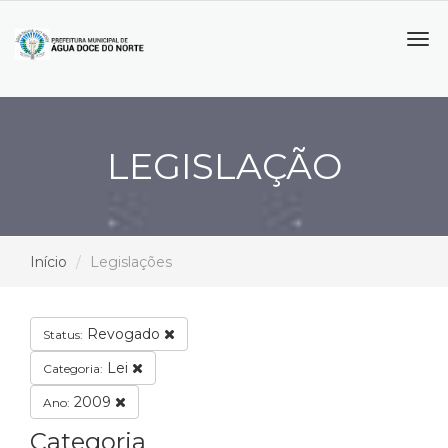
Tog
navi
LEGISLAÇÃO
Início
Legislações
Revogado
Status:
Lei
Categoria:
2009
Ano:
Categoria