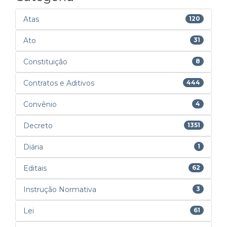
Atas
120
Ato
31
Constituição
8
Contratos e Aditivos
444
Convênio
4
Decreto
1351
Diária
1
Editais
62
Instrução Normativa
3
Lei
61