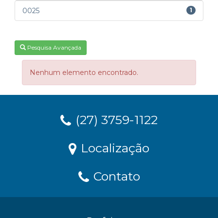
0025
1
Pesquisa Avançada
Nenhum elemento encontrado.
(27) 3759-1122
Localização
Contato