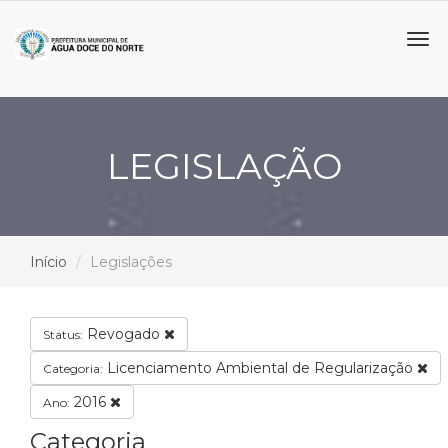
Tog
navi
LEGISLAÇÃO
Início
Legislações
Revogado
Status:
Licenciamento Ambiental de Regularização
Categoria:
2016
Ano:
Categoria