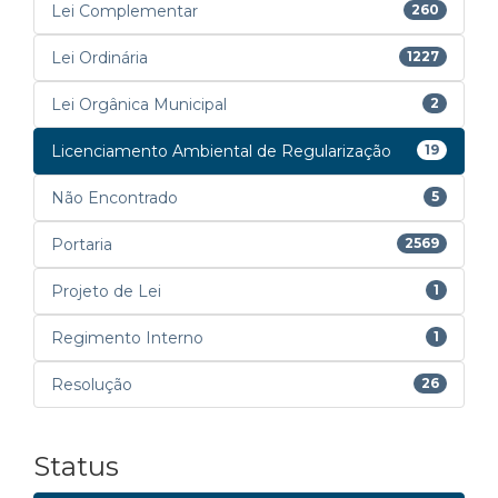
Lei Complementar
260
Lei Ordinária
1227
Lei Orgânica Municipal
2
Licenciamento Ambiental de Regularização
19
Não Encontrado
5
Portaria
2569
Projeto de Lei
1
Regimento Interno
1
Resolução
26
Status